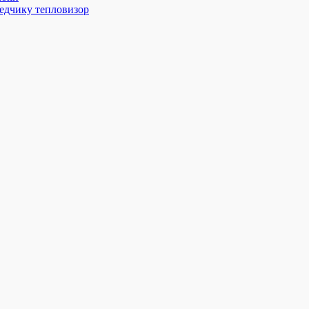
едчику тепловизор