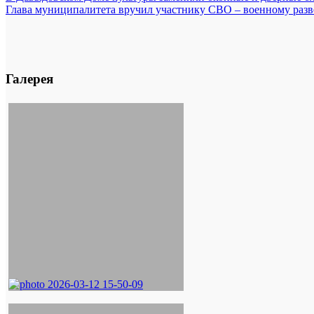
Глава муниципалитета вручил участнику СВО – военному разв
Галерея