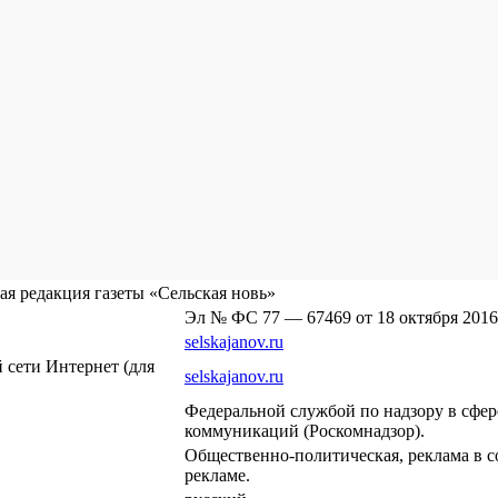
я редакция газеты «Сельская новь»
Эл № ФС 77 — 67469 от 18 октября 2016
selskajanov.ru
сети Интернет (для
selskajanov.ru
Федеральной службой по надзору в сфе
коммуникаций (Роскомнадзор).
Общественно-политическая, реклама в с
рекламе.