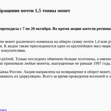
ращение почти 1,5 тонны монет
проходила с 7 по 20 октября. Во время акции жители регион
ячи монет различного номинала на общую сумму почти 1,4 млн р
ти. К акции также присоединился один из крупнейших масс-марк
с покупателями.
 рублей. Только последних обменяли больше полтонны, а именн
акции принимали любые монеты, выпущенные не раньше 1997 года
Банка России. Акция направлена на возвращение в оборот монет
живать их циркуляцию. Всего за время проведения весенней и о
локи