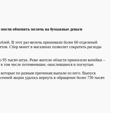
а могли обменять мелочь на бумажные деньги
ублей. В этот раз мелочь принимали более 60 отделений
етов. Сбор монет в магазинах позволит сократить расходы
о 95 тысяч штук. Реже жители области приносили копейки –
, в том числе потемневшие, окислившиеся и погнутые.
, которые по разным причинам выпали из него. Выпуск
сенней акции удалось вернуть в обращение более 730 тысяч