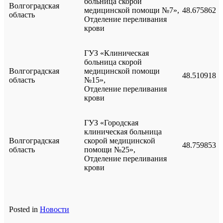
больница скорой
Волгоградская
медицинской помощи №7»,
48.675862
область
Отделение переливания
крови
ГУЗ «Клиническая
больница скорой
Волгоградская
медицинской помощи
48.510918
область
№15»,
Отделение переливания
крови
ГУЗ «Городская
клиническая больница
Волгоградская
скорой медицинской
48.759853
область
помощи №25»,
Отделение переливания
крови
Posted in
Новости