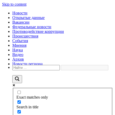
Skip to content
Новости
Открытые данные
Вакансии
Федеральные новости
Противодействие коррупции
Происшествия
События
Мнения
Наука
Видео
Архив
Новости региона
Exact matches only
Search in title