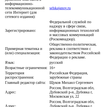
информационно-
телекоммуникационной
selskajanov.ru
сети Интернет (для
сетевого издания):
Федеральной службой по
надзору в сфере связи,
Зарегистрировано:
информационных технологий
и массовых коммуникаций
(Роскомнадзор).
Общественно-политическая,
Примерная тематика и
реклама в соответствии с
(или) специализация:
законодательством Российской
Федерации о рекламе.
Язык:
русский
Возрастные ограничения:
16+
Территория
Российская Федерация,
распространения:
зарубежные страны
Главный редактор сайта:
Щуков Михаил Сергеевич
Россия, Волгоградская обл,
Адрес:
Дубовский р-н, Дубовка г,
Московская ул, 22
Россия, Волгоградская обл,
Адрес:
Дубовский р-н, Дубовка г,