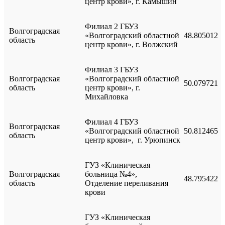
центр крови», г. Камышин
Филиал 2 ГБУЗ
Волгоградская
«Волгоградский областной
48.805012
область
центр крови», г. Волжский
Филиал 3 ГБУЗ
Волгоградская
«Волгоградский областной
50.079721
область
центр крови», г.
Михайловка
Филиал 4 ГБУЗ
Волгоградская
«Волгоградский областной
50.812465
область
центр крови», г. Урюпинск
ГУЗ «Клиническая
Волгоградская
больница №4»,
48.795422
область
Отделение переливания
крови
ГУЗ «Клиническая