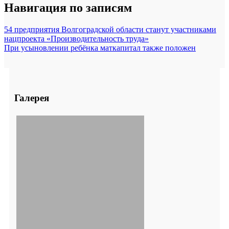
Навигация по записям
54 предприятия Волгоградской области станут участниками
нацпроекта «Производительность труда»
При усыновлении ребёнка маткапитал также положен
Галерея