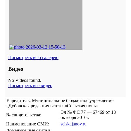
Посмотреть всю галерею
Видео
No Videos found.
Посмотреть все видео
Учредитель: Муниципальное бюджетное учреждение
«Дубовская редакция газеты «Сельская новь»
Эл № ФС 77 — 67469 от 18
№ свидетельства:
октября 2016г.
Наименование СМИ:
selskajanov.ru
Доменное имя сайта в