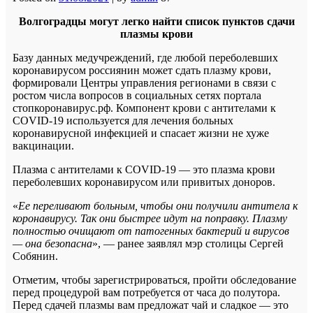
Волгоградцы могут легко найти список пунктов сдачи
плазмы крови
Базу данных медучреждений, где любой переболевших
коронавирусом россиянин может сдать плазму крови,
формировали Центры управления регионами в связи с
ростом числа вопросов в социальных сетях портала
стопкоронавирус.рф. Компонент крови с антителами к
COVID-19 используется для лечения больных
коронавирусной инфекцией и спасает жизни не хуже
вакцинации.
Плазма с антителами к COVID-19 — это плазма крови
переболевших коронавирусом или привитых доноров.
«
Ее переливают больным, чтобы они получили антитела к
коронавирусу. Так они быстрее идут на поправку. Плазму
полностью очищают от патогенных бактерий и вирусов
— она безопасна
», — ранее заявлял мэр столицы Сергей
Собянин.
Отметим, чтобы зарегистрироваться, пройти обследование
перед процедурой вам потребуется от часа до полутора.
Перед сдачей плазмы вам предложат чай и сладкое — это