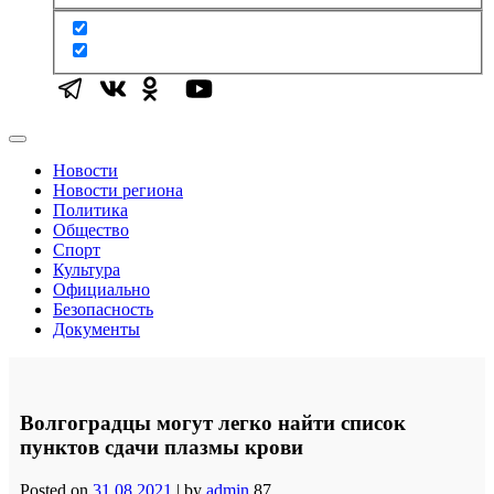
Новости
Новости региона
Политика
Общество
Спорт
Культура
Официально
Безопасность
Документы
Волгоградцы могут легко найти список
пунктов сдачи плазмы крови
Posted on
31.08.2021
|
by
admin
87