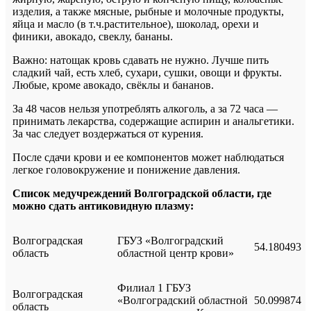
изделия, а также мясные, рыбные и молочные продукты,
яйца и масло (в т.ч.растительное), шоколад, орехи и
финики, авокадо, свеклу, бананы.
Важно: натощак кровь сдавать не нужно. Лучше пить
сладкий чай, есть хлеб, сухари, сушки, овощи и фрукты.
Любые, кроме авокадо, свёклы и бананов.
За 48 часов нельзя употреблять алкоголь, а за 72 часа —
принимать лекарства, содержащие аспирин и анальгетики.
За час следует воздержаться от курения.
После сдачи крови и ее компонентов может наблюдаться
легкое головокружение и понижение давления.
Список медучреждений Волгоградской области, где
можно сдать антиковидную плазму:
Волгоградская
ГБУЗ «Волгоградский
54.180493
область
областной центр крови»
Филиал 1 ГБУЗ
Волгоградская
«Волгоградский областной
50.099874
область