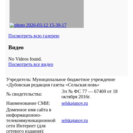
Посмотреть всю галерею
Видео
No Videos found.
Посмотреть все видео
Учредитель: Муниципальное бюджетное учреждение
«Дубовская редакция газеты «Сельская новь»
Эл № ФС 77 — 67469 от 18
№ свидетельства:
октября 2016г.
Наименование СМИ:
selskajanov.ru
Доменное имя сайта в
информационно-
телекоммуникационной
selskajanov.ru
сети Интернет (для
сетевого издания):