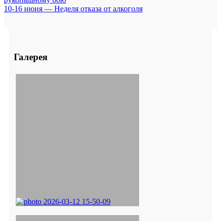
10-16 июня — Неделя отказа от алкоголя
Галерея