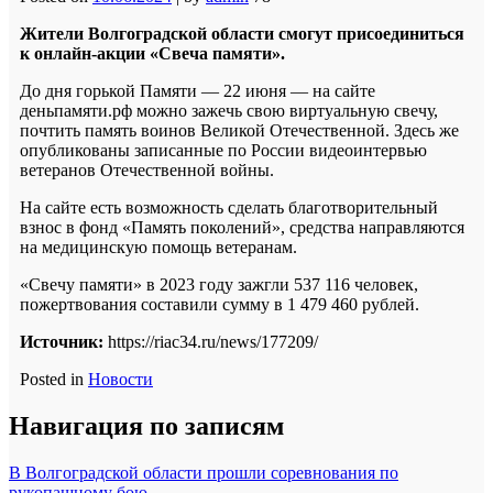
Жители Волгоградской области смогут присоединиться
к онлайн-акции «Свеча памяти».
До дня горькой Памяти — 22 июня — на сайте
деньпамяти.рф можно зажечь свою виртуальную свечу,
почтить память воинов Великой Отечественной. Здесь же
опубликованы записанные по России видеоинтервью
ветеранов Отечественной войны.
На сайте есть возможность сделать благотворительный
взнос в фонд «Память поколений», средства направляются
на медицинскую помощь ветеранам.
«Свечу памяти» в 2023 году зажгли 537 116 человек,
пожертвования составили сумму в 1 479 460 рублей.
Источник:
https://riac34.ru/news/177209/
Posted in
Новости
Навигация по записям
В Волгоградской области прошли соревнования по
рукопашному бою