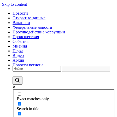
Skip to content
Новости
Открытые данные
Вакансии
Федеральные новости
Противодействие коррупции
Происшествия
События
Мнения
Наука
Видео
Архив
Новости региона
Exact matches only
Search in title