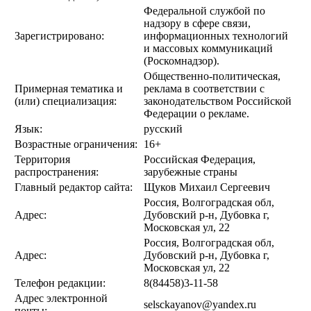
Федеральной службой по
надзору в сфере связи,
Зарегистрировано:
информационных технологий
и массовых коммуникаций
(Роскомнадзор).
Общественно-политическая,
Примерная тематика и
реклама в соответствии с
(или) специализация:
законодательством Российской
Федерации о рекламе.
Язык:
русский
Возрастные ограничения:
16+
Территория
Российская Федерация,
распространения:
зарубежные страны
Главный редактор сайта:
Щуков Михаил Сергеевич
Россия, Волгоградская обл,
Адрес:
Дубовский р-н, Дубовка г,
Московская ул, 22
Россия, Волгоградская обл,
Адрес:
Дубовский р-н, Дубовка г,
Московская ул, 22
Телефон редакции:
8(84458)3-11-58
Адрес электронной
selsckayanov@yandex.ru
почты: