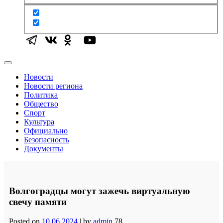
Новости
Новости региона
Политика
Общество
Спорт
Культура
Официально
Безопасность
Документы
Волгоградцы могут зажечь виртуальную
свечу памяти
Posted on
10.06.2024
|
by
admin
78