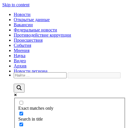
Skip to content
Новости
Открытые данные
Вакансии
Федеральные новости
Противодействие коррупции
Происшествия
События
Мнения
Наука
Видео
Архив
Новости региона
Exact matches only
Search in title