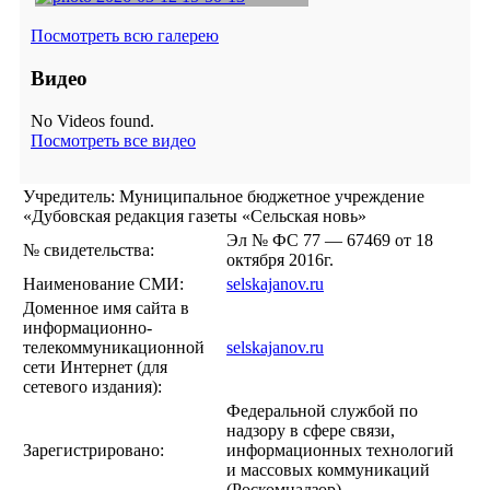
Посмотреть всю галерею
Видео
No Videos found.
Посмотреть все видео
Учредитель: Муниципальное бюджетное учреждение
«Дубовская редакция газеты «Сельская новь»
Эл № ФС 77 — 67469 от 18
№ свидетельства:
октября 2016г.
Наименование СМИ:
selskajanov.ru
Доменное имя сайта в
информационно-
телекоммуникационной
selskajanov.ru
сети Интернет (для
сетевого издания):
Федеральной службой по
надзору в сфере связи,
Зарегистрировано:
информационных технологий
и массовых коммуникаций
(Роскомнадзор).