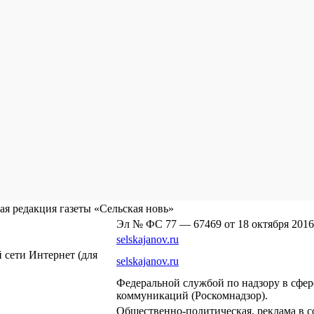
я редакция газеты «Сельская новь»
Эл № ФС 77 — 67469 от 18 октября 2016
selskajanov.ru
сети Интернет (для
selskajanov.ru
Федеральной службой по надзору в сфе
коммуникаций (Роскомнадзор).
Общественно-политическая, реклама в с