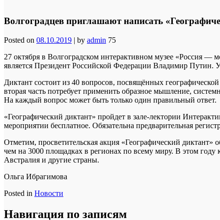
Волгоградцев приглашают написать «Географиче
Posted on
08.10.2019
|
by
admin
75
27 октября в Волгоградском интерактивном музее «Россия — м
является Президент Российской Федерации Владимир Путин. Уж
Диктант состоит из 40 вопросов, посвящённых географической 
вторая часть потребует применить образное мышление, системн
На каждый вопрос может быть только один правильный ответ.
«Географический диктант» пройдет в зале-лектории Интерактив
мероприятии бесплатное. Обязательна предварительная регист
Отметим, просветительская акция «Географический диктант» о
чем на 3000 площадках в регионах по всему миру. В этом году
Австралия и другие страны.
Ольга Ибрагимова
Posted in
Новости
Навигация по записям