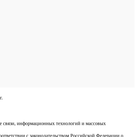
г.
ре связи, информационных технологий и массовых
оответствии с законодательством Российской Федерации о