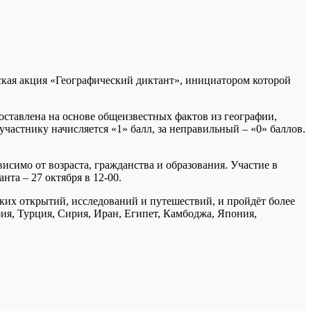
ская акция «Географический диктант», инициатором которой
оставлена на основе общеизвестных фактов из географии,
частнику начисляется «1» балл, за неправильный – «0» баллов.
исимо от возраста, гражданства и образования. Участие в
нта – 27 октября в 12-00.
ких открытий, исследований и путешествий, и пройдёт более
ия, Турция, Сирия, Иран, Египет, Камбоджа, Япония,