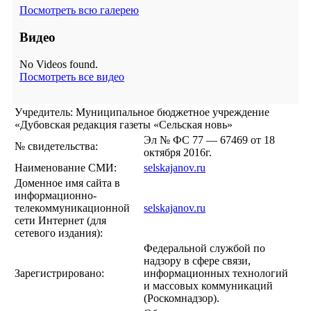
Посмотреть всю галерею
Видео
No Videos found.
Посмотреть все видео
Учредитель: Муниципальное бюджетное учреждение
«Дубовская редакция газеты «Сельская новь»
Эл № ФС 77 — 67469 от 18
№ свидетельства:
октября 2016г.
Наименование СМИ:
selskajanov.ru
Доменное имя сайта в
информационно-
телекоммуникационной
selskajanov.ru
сети Интернет (для
сетевого издания):
Федеральной службой по
надзору в сфере связи,
Зарегистрировано:
информационных технологий
и массовых коммуникаций
(Роскомнадзор).