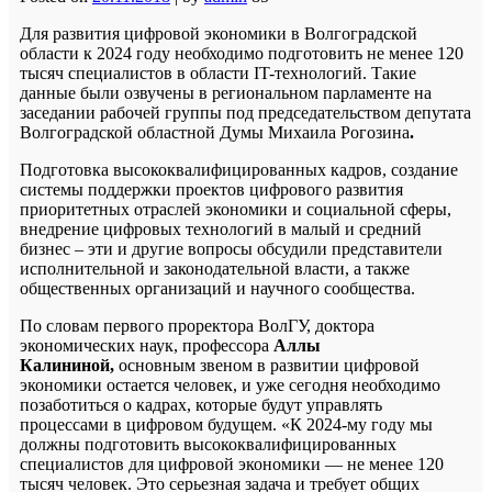
Для развития цифровой экономики в Волгоградской
области к 2024 году необходимо подготовить не менее 120
тысяч специалистов в области IT-технологий. Такие
данные были озвучены в региональном парламенте на
заседании рабочей группы под председательством депутата
Волгоградской областной Думы Михаила Рогозина
.
Подготовка высококвалифицированных кадров, создание
системы поддержки проектов цифрового развития
приоритетных отраслей экономики и социальной сферы,
внедрение цифровых технологий в малый и средний
бизнес – эти и другие вопросы обсудили представители
исполнительной и законодательной власти, а также
общественных организаций и научного сообщества.
По словам первого проректора ВолГУ, доктора
экономических наук, профессора
Аллы
Калининой,
основным звеном в развитии цифровой
экономики остается человек, и уже сегодня необходимо
позаботиться о кадрах, которые будут управлять
процессами в цифровом будущем. «К 2024-му году мы
должны подготовить высококвалифицированных
специалистов для цифровой экономики — не менее 120
тысяч человек. Это серьезная задача и требует общих