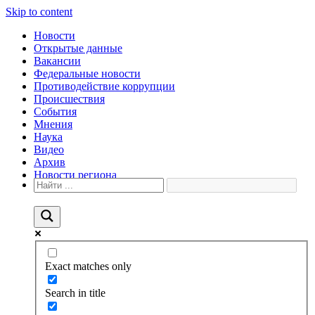
Skip to content
Новости
Открытые данные
Вакансии
Федеральные новости
Противодействие коррупции
Происшествия
События
Мнения
Наука
Видео
Архив
Новости региона
Exact matches only
Search in title