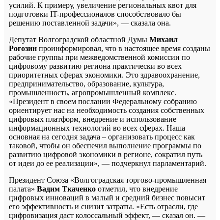
усилий. К примеру, увеличение региональных квот для
подготовки IT-профессионалов способствовало бы
решению поставленной задачи», — сказала она.
Депутат Волгоградской областной Думы
Михаил
Рогозин
проинформировал, что в настоящее время созданы
рабочие группы при межведомственной комиссии по
цифровому развитию региона практически во всех
приоритетных сферах экономики. Это здравоохранение,
предпринимательство, образование, культура,
промышленность, агропромышленный комплекс.
«Президент в своем послании Федеральному собранию
ориентирует нас на необходимость создания собственных
цифровых платформ, внедрение и использование
информационных технологий во всех сферах. Наша
основная на сегодня задача – организовать процесс как
таковой, чтобы он обеспечил выполнение программы по
развитию цифровой экономики в регионе, сократил путь
от идеи до ее реализации», — подчеркнул парламентарий.
Президент Союза «Волгоградская торгово-промышленная
палата»
Вадим Ткаченко
отметил, что внедрение
цифровых инноваций в малый и средний бизнес повысит
его эффективность и снизит затраты. «Есть отрасли, где
цифровизация даст колоссальный эффект, — сказал он. —