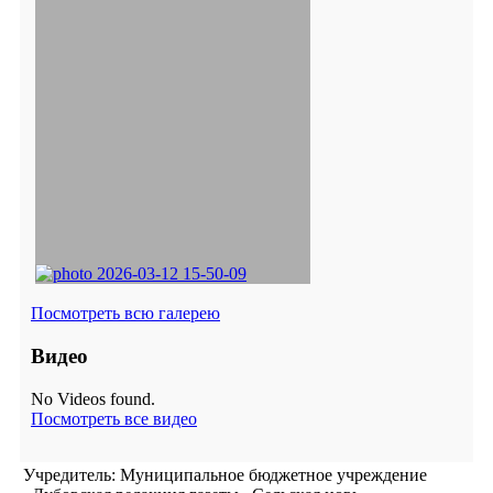
Посмотреть всю галерею
Видео
No Videos found.
Посмотреть все видео
Учредитель: Муниципальное бюджетное учреждение