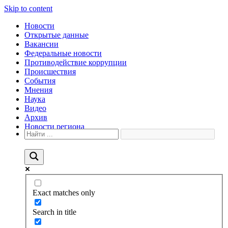
Skip to content
Новости
Открытые данные
Вакансии
Федеральные новости
Противодействие коррупции
Происшествия
События
Мнения
Наука
Видео
Архив
Новости региона
Exact matches only
Search in title