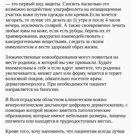
— это первый вид защиты. Снизить насколько это
возможно воздействие ультрафиолета на незащищенные
участки кожи путем одежды или кремов.Если хочется
загорать, то лучше это делать до 11 утра и после 4 часов
вечера, исключить солярий. А также своевременно лечить
любые язвы на коже, если есть рубцы, беречь их от
травмирования, аккуратно взаимодействовать с
канцерогенными веществами, следить за своим
иммунитетом и вести здоровый образ жизни.
Злокачественные новообразования могут появиться на
месте родинки, к которой вы уже привыкли. Будьте
внимательны к себе и если вдруг заметите, что родинка
увеличивается, меняет цвет или форму, чешется и теряет
волосяной покров, обязательно посетите врача
дерматовенеролога. При необходимости пациент
направляется на биопсию.
В Волгоградском областном клиническом кожно-
венерологическом диспансере цифровую дерматоскопию, с
помощью которой можно заметить патологические
образования, которые имеют небольшие размеры, лишены
пигмента или находятся в труднодоступных местах.
Кроме того, хочу напомнить, что пациентам всегда лучше