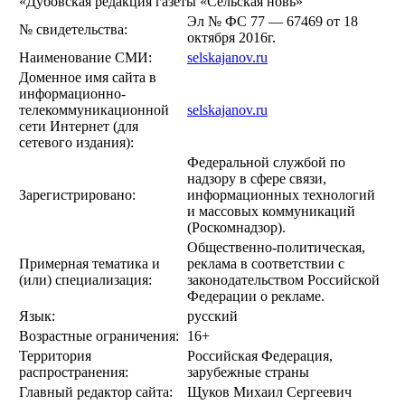
«Дубовская редакция газеты «Сельская новь»
Эл № ФС 77 — 67469 от 18
№ свидетельства:
октября 2016г.
Наименование СМИ:
selskajanov.ru
Доменное имя сайта в
информационно-
телекоммуникационной
selskajanov.ru
сети Интернет (для
сетевого издания):
Федеральной службой по
надзору в сфере связи,
Зарегистрировано:
информационных технологий
и массовых коммуникаций
(Роскомнадзор).
Общественно-политическая,
Примерная тематика и
реклама в соответствии с
(или) специализация:
законодательством Российской
Федерации о рекламе.
Язык:
русский
Возрастные ограничения:
16+
Территория
Российская Федерация,
распространения:
зарубежные страны
Главный редактор сайта:
Щуков Михаил Сергеевич