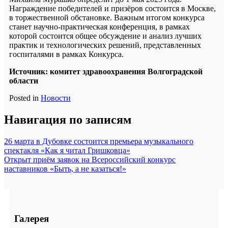
Награждение победителей и призёров состоится в Москве,
в торжественной обстановке. Важным итогом конкурса
станет научно-практическая конференция, в рамках
которой состоится общее обсуждение и анализ лучших
практик и технологических решений, представленных
госпиталями в рамках Конкурса.
Источник: комитет здравоохранения Волгоградской
области
Posted in
Новости
Навигация по записям
26 марта в Дубовке состоится премьера музыкального
спектакля «Как я читал Гришковца»
Открыт приём заявок на Всероссийский конкурс
наставников «Быть, а не казаться!»
Галерея