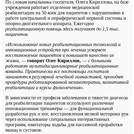
По словам начальника госпиталя, Олега Кириллова, на базе
учреждения работает отделение медицинской
реабилитации на 50 коек для пациентов с нарушениями в
работе центральной и периферической нервной системы и
опорно-двигательного аппарата. Ежегодно
реабилитационную помощь здесь получают до 1,5 тыс.
пациентов.
«Использование новых реабилитационных технологий и
инновационных устройств при лечении ускоряет
восстановление пациентов и повышает качество их
жизни,
—
говорит Олег Кириллов,
—
с больными
работают мультидисциплинарные реабилитационные
команды. Практически все постояльцы госпиталя
занимаются регулярной лечебной гимнастикой, проходят
процедуры роботизированной механотерапии, когнитивной
реабилитации и курсы физиолечения».
В зависимости от профиля заболевания и тяжести диагноза
для реабилитации пациентов используют различные
инновационные тренажеры — для функциональной
разработки рук и ног, восстановления мелкой моторики рук
через использование специальных интерактивных
программ, имитаторы ходьбы для пассивной проработки
мышц и суставов.