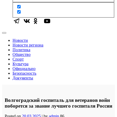
Новости
Новости региона
Политика
Общество
Спорт
Культура
Официально
Безопасность
Документы
Волгоградский госпиталь для ветеранов войн
поборется за звание лучшего госпиталя России
Posted on
20.03.2025
|
by
admin
86