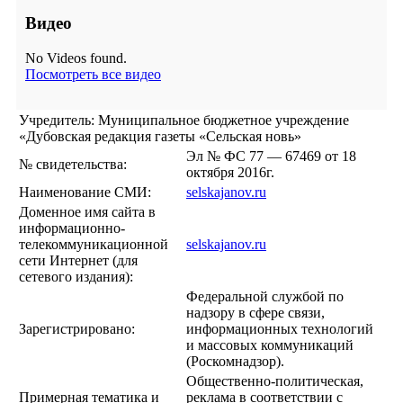
Видео
No Videos found.
Посмотреть все видео
Учредитель: Муниципальное бюджетное учреждение
«Дубовская редакция газеты «Сельская новь»
Эл № ФС 77 — 67469 от 18
№ свидетельства:
октября 2016г.
Наименование СМИ:
selskajanov.ru
Доменное имя сайта в
информационно-
телекоммуникационной
selskajanov.ru
сети Интернет (для
сетевого издания):
Федеральной службой по
надзору в сфере связи,
Зарегистрировано:
информационных технологий
и массовых коммуникаций
(Роскомнадзор).
Общественно-политическая,
Примерная тематика и
реклама в соответствии с