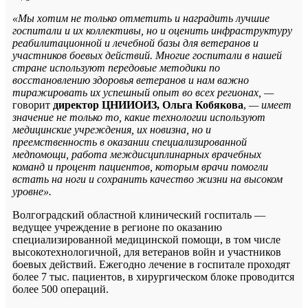
«Мы хотим не только отметить и наградить лучшие
госпитали и их коллективы, но и оценить инфраструктуру
реабилитационной и лечебной базы для ветеранов и
участников боевых действий. Многие госпитали в нашей
стране используют передовые методики по
восстановлению здоровья ветеранов и нам важно
тиражировать их успешный опыт во всех регионах, —
говорит
директор ЦНИИОИЗ, Ольга Кобякова
,
— имеет
значение не только то, какие технологии используют
медицинские учреждения, их новизна, но и
преемственность в оказании специализированной
медпомощи, работа междисциплинарных врачебных
команд и процент пациентов, которым врачи помогли
встать на ноги и сохранить качество жизни на высоком
уровне».
Волгоградский областной клинический госпиталь —
ведущее учреждение в регионе по оказанию
специализированной медицинской помощи, в том числе
высокотехнологичной, для ветеранов войн и участников
боевых действий. Ежегодно лечение в госпитале проходят
более 7 тыс. пациентов, в хирургическом блоке проводится
более 500
операций.