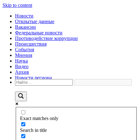
Skip to content
Новости
Открытые данные
Вакансии
Федеральные новости
Противодействие коррупции
Происшествия
События
Мнения
Наука
Видео
Архив
Новости региона
Exact matches only
Search in title