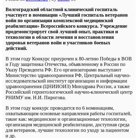
Волгоградский областной клинический госпиталь
участвует в номинации «Лучший госпиталь ветеранов
войн по организации комплексной медицинской
реабилитации» Всероссийского конкурса. Учреждение
продемонстрирует свой лучший опыт, практики и
технологии в области лечения и восстановления
здоровья ветеранов войн и участников боевых
действий.
В этом году Конкурс приурочен к 80-летию Победы в ВОВ
и Году защитника Отечества, объявленному в России по
Указу Президента РФ. Его организаторами выступают
Министерство здравоохранения РФ, Центральный научно-
исследовательский институт организации и информации
здравоохранения (ЦНИИОИЗ) Минздрава России, а также
Российский геронтологический научно-клинический центр
РНИМУ им. Н.И. Пирогова.
В этом году конкурс проводится по 6 номинациям,
охватывающим основные направления работы госпиталей,
такие как: медицинские и организационные технологии,
организация медицинской реабилитации, доступная среда
для ветеранов, лучшие технологии по уходу за пациентом
и др.