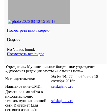
Посмотреть всю галерею
Видео
No Videos found.
Посмотреть все видео
Учредитель: Муниципальное бюджетное учреждение
«Дубовская редакция газеты «Сельская новь»
Эл № ФС 77 — 67469 от 18
№ свидетельства:
октября 2016г.
Наименование СМИ:
selskajanov.ru
Доменное имя сайта в
информационно-
телекоммуникационной
selskajanov.ru
сети Интернет (для
сетевого издания):