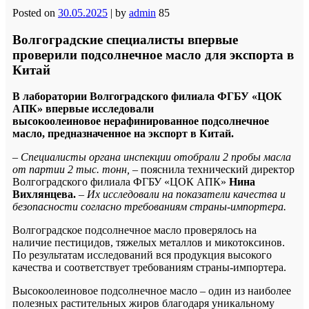
Posted on
30.05.2025
|
by
admin
85
Волгоградские специалисты впервые
проверили подсолнечное масло для экспорта в
Китай
В лаборатории Волгоградского филиала ФГБУ «ЦОК
АПК» впервые исследовали
высокоолеиновое нерафинированное подсолнечное
масло, предназначенное на экспорт в Китай.
– Специалисты органа инспекции отобрали 2 пробы масла
от партии 2 тыс. тонн,
– пояснила технический директор
Волгоградского филиала ФГБУ «ЦОК АПК»
Нина
Вихлянцева.
– Их исследовали на показатели качества и
безопасности согласно требованиям страны-импортера.
Волгоградское подсолнечное масло проверялось на
наличие пестицидов, тяжелых металлов и микотоксинов.
По результатам исследований вся продукция высокого
качества и соответствует требованиям страны-импортера.
Высокоолеиновое подсолнечное масло – один из наиболее
полезных растительных жиров благодаря уникальному