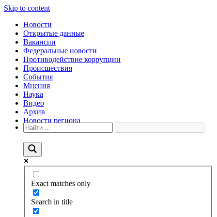
Skip to content
Новости
Открытые данные
Вакансии
Федеральные новости
Противодействие коррупции
Происшествия
События
Мнения
Наука
Видео
Архив
Новости региона
Exact matches only
Search in title