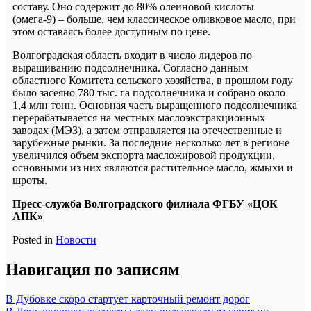
составу. Оно содержит до 80% олеиновой кислоты
(омега-9) – больше, чем классическое оливковое масло, при
этом оставаясь более доступным по цене.
Волгоградская область входит в число лидеров по
выращиванию подсолнечника. Согласно данным
областного Комитета сельского хозяйства, в прошлом году
было засеяно 780 тыс. га подсолнечника и собрано около
1,4 млн тонн. Основная часть выращенного подсолнечника
перерабатывается на местных маслоэкстракционных
заводах (МЭЗ), а затем отправляется на отечественные и
зарубежные рынки. За последние несколько лет в регионе
увеличился объем экспорта масложировой продукции,
основными из них являются растительное масло, жмыхи и
шроты.
Пресс-служба Волгоградского филиала ФГБУ «ЦОК
АПК»
Posted in
Новости
Навигация по записям
В Дубовке скоро стартует карточный ремонт дорог