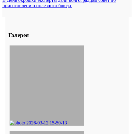
В День окрошки эксперты дали волгоградцам совет по
приготовлению полезного блюда
Галерея