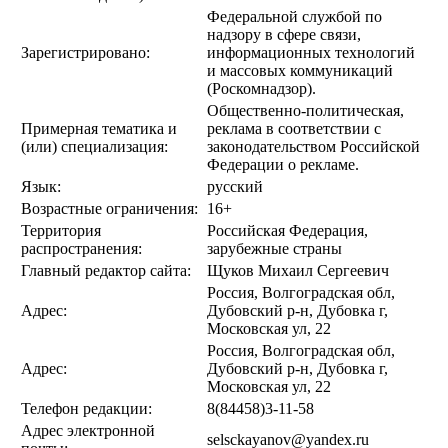
Федеральной службой по
надзору в сфере связи,
Зарегистрировано:
информационных технологий
и массовых коммуникаций
(Роскомнадзор).
Общественно-политическая,
Примерная тематика и
реклама в соответствии с
(или) специализация:
законодательством Российской
Федерации о рекламе.
Язык:
русский
Возрастные ограничения:
16+
Территория
Российская Федерация,
распространения:
зарубежные страны
Главный редактор сайта:
Щуков Михаил Сергеевич
Россия, Волгоградская обл,
Адрес:
Дубовский р-н, Дубовка г,
Московская ул, 22
Россия, Волгоградская обл,
Адрес:
Дубовский р-н, Дубовка г,
Московская ул, 22
Телефон редакции:
8(84458)3-11-58
Адрес электронной
selsckayanov@yandex.ru