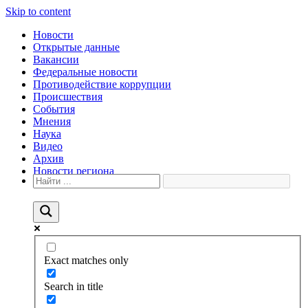
Skip to content
Новости
Открытые данные
Вакансии
Федеральные новости
Противодействие коррупции
Происшествия
События
Мнения
Наука
Видео
Архив
Новости региона
Exact matches only
Search in title