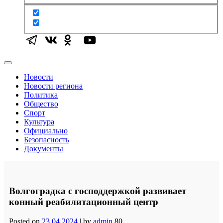
Новости
Новости региона
Политика
Общество
Спорт
Культура
Официально
Безопасность
Документы
Волгоградка с господдержкой развивает
конный реабилитационный центр
Posted on
23.04.2024
|
by
admin
80