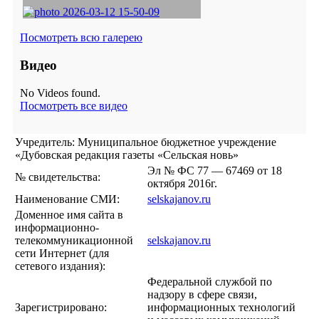
Посмотреть всю галерею
Видео
No Videos found.
Посмотреть все видео
Учредитель: Муниципальное бюджетное учреждение
«Дубовская редакция газеты «Сельская новь»
Эл № ФС 77 — 67469 от 18
№ свидетельства:
октября 2016г.
Наименование СМИ:
selskajanov.ru
Доменное имя сайта в
информационно-
телекоммуникационной
selskajanov.ru
сети Интернет (для
сетевого издания):
Федеральной службой по
надзору в сфере связи,
Зарегистрировано:
информационных технологий