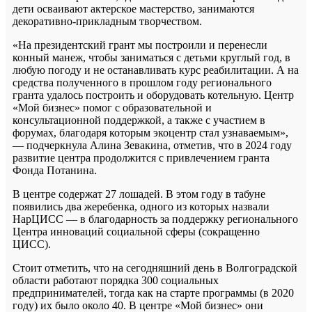
дети осваивают актерское мастерство, занимаются
декоративно-прикладным творчеством.
«На президентский грант мы построили и перенесли
конный манеж, чтобы заниматься с детьми круглый год, в
любую погоду и не останавливать курс реабилитации. А на
средства полученного в прошлом году регионального
гранта удалось построить и оборудовать котельную. Центр
«Мой бизнес» помог с образовательной и
консультационной поддержкой, а также с участием в
форумах, благодаря которым экоцентр стал узнаваемым»,
— подчеркнула Алина Зевакина, отметив, что в 2024 году
развитие центра продолжится с привлечением гранта
Фонда Потанина.
В центре содержат 27 лошадей. В этом году в табуне
появились два жеребенка, одного из которых назвали
НарЦИСС — в благодарность за поддержку регионального
Центра инноваций социальной сферы (сокращенно
ЦИСС).
Стоит отметить, что на сегодняшний день в Волгоградской
области работают порядка 300 социальных
предпринимателей, тогда как на старте программы (в 2020
году) их было около 40. В центре «Мой бизнес» они