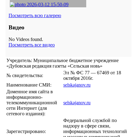
Посмотреть всю галерею
Видео
No Videos found.
Посмотреть все видео
Учредитель: Муниципальное бюджетное учреждение
«Дубовская редакция газеты «Сельская новь»
Эл № ФС 77 — 67469 от 18
№ свидетельства:
октября 2016г.
Наименование СМИ:
selskajanov.ru
Доменное имя сайта в
информационно-
телекоммуникационной
selskajanov.ru
сети Интернет (для
сетевого издания):
Федеральной службой по
надзору в сфере связи,
Зарегистрировано:
информационных технологий
и массовых коммуникаций