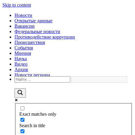
Skip to content
Новости
Открытые данные
Вакансии
Федеральные новости
Противодействие коррупции
Происшествия
События
Мнения
Наука
Видео
Архив
Новости региона
Exact matches only
Search in title