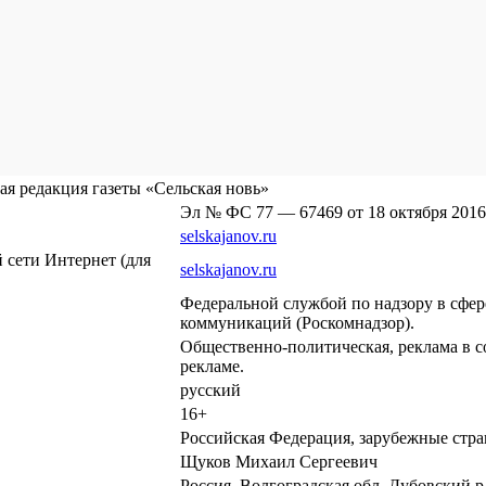
я редакция газеты «Сельская новь»
Эл № ФС 77 — 67469 от 18 октября 2016
selskajanov.ru
сети Интернет (для
selskajanov.ru
Федеральной службой по надзору в сфе
коммуникаций (Роскомнадзор).
Общественно-политическая, реклама в с
рекламе.
русский
16+
Российская Федерация, зарубежные стр
Щуков Михаил Сергеевич
Россия, Волгоградская обл, Дубовский р-