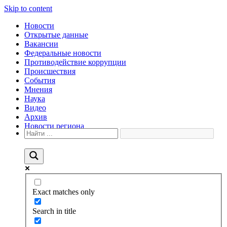
Skip to content
Новости
Открытые данные
Вакансии
Федеральные новости
Противодействие коррупции
Происшествия
События
Мнения
Наука
Видео
Архив
Новости региона
Exact matches only
Search in title