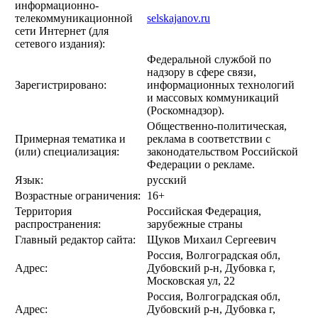
информационно-
телекоммуникационной
selskajanov.ru
сети Интернет (для
сетевого издания):
Федеральной службой по
надзору в сфере связи,
Зарегистрировано:
информационных технологий
и массовых коммуникаций
(Роскомнадзор).
Общественно-политическая,
Примерная тематика и
реклама в соответствии с
(или) специализация:
законодательством Российской
Федерации о рекламе.
Язык:
русский
Возрастные ограничения:
16+
Территория
Российская Федерация,
распространения:
зарубежные страны
Главный редактор сайта:
Щуков Михаил Сергеевич
Россия, Волгоградская обл,
Адрес:
Дубовский р-н, Дубовка г,
Московская ул, 22
Россия, Волгоградская обл,
Адрес:
Дубовский р-н, Дубовка г,