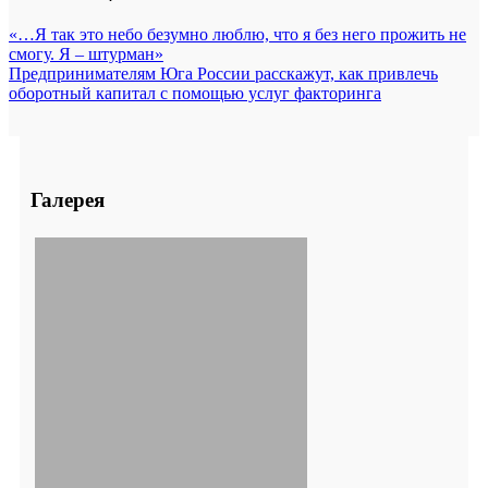
«…Я так это небо безумно люблю, что я без него прожить не
смогу. Я – штурман»
Предпринимателям Юга России расскажут, как привлечь
оборотный капитал с помощью услуг факторинга
Галерея