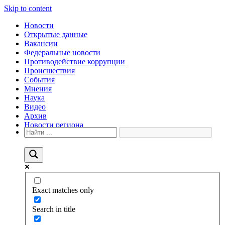
Skip to content
Новости
Открытые данные
Вакансии
Федеральные новости
Противодействие коррупции
Происшествия
События
Мнения
Наука
Видео
Архив
Новости региона
Exact matches only
Search in title