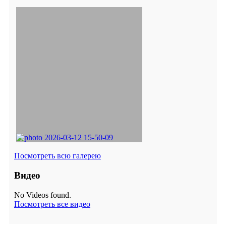
Посмотреть всю галерею
Видео
No Videos found.
Посмотреть все видео