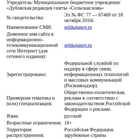
Учредитель: Муниципальное бюджетное учреждение
«Дубовская редакция газеты «Сельская новь»
Эл № ФС 77 — 67469 от 18
№ свидетельства:
октября 2016г.
Наименование СМИ:
selskajanov.ru
Доменное имя сайта в
информационно-
телекоммуникационной
selskajanov.ru
сети Интернет (для
сетевого издания):
Федеральной службой по
надзору в сфере связи,
Зарегистрировано:
информационных технологий
и массовых коммуникаций
(Роскомнадзор).
Общественно-политическая,
Примерная тематика и
реклама в соответствии с
(или) специализация:
законодательством Российской
Федерации о рекламе.
Язык:
русский
Возрастные ограничения:
16+
Территория
Российская Федерация,
распространения:
зарубежные страны