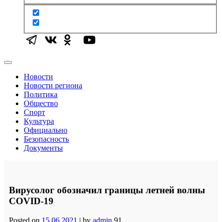
Новости
Новости региона
Политика
Общество
Спорт
Культура
Официально
Безопасность
Документы
Вирусолог обозначил границы летней волны
COVID-19
Posted on
15.06.2021
|
by
admin
91