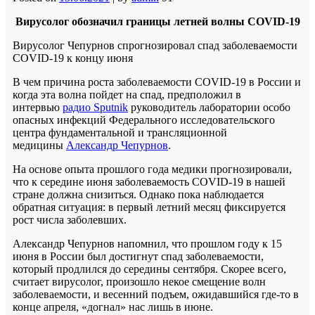
Вирусолог обозначил границы летней волны COVID-19
Вирусолог Чепурнов спрогнозировал спад заболеваемости
COVID-19 к концу июня
В чем причина роста заболеваемости COVID-19 в России и
когда эта волна пойдет на спад, предположил в
интервью
радио Sputnik
руководитель лаборатории особо
опасных инфекций Федерального исследовательского
центра фундаментальной и трансляционной
медицины
Александр Чепурнов
.
На основе опыта прошлого года медики прогнозировали,
что к середине июня заболеваемость COVID-19 в нашей
стране должна снизиться. Однако пока наблюдается
обратная ситуация: в первый летний месяц фиксируется
рост числа заболевших.
Александр Чепурнов напомнил, что прошлом году к 15
июня в России был достигнут спад заболеваемости,
который продлился до середины сентября. Скорее всего,
считает вирусолог, произошло некое смещение волн
заболеваемости, и весенний подъем, ожидавшийся где-то в
конце апреля, «догнал» нас лишь в июне.