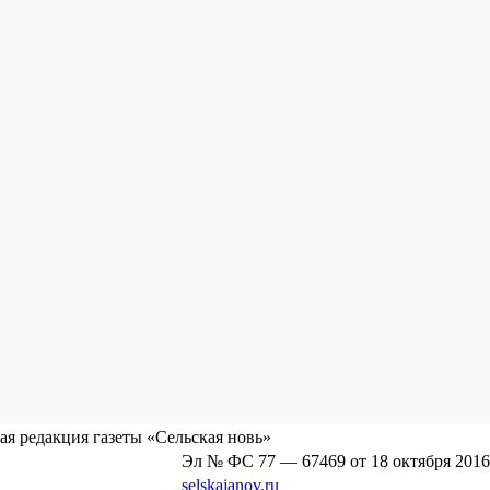
я редакция газеты «Сельская новь»
Эл № ФС 77 — 67469 от 18 октября 2016
selskajanov.ru