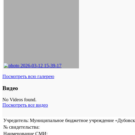
Посмотреть всю галерею
Видео
No Videos found.
Посмотреть все видео
Учредитель: Муниципальное бюджетное учреждение «Дубовска
№ свидетельства:
Наименование СМИ: