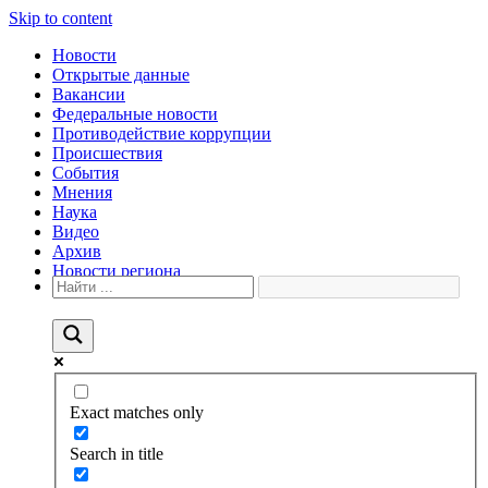
Skip to content
Новости
Открытые данные
Вакансии
Федеральные новости
Противодействие коррупции
Происшествия
События
Мнения
Наука
Видео
Архив
Новости региона
Exact matches only
Search in title