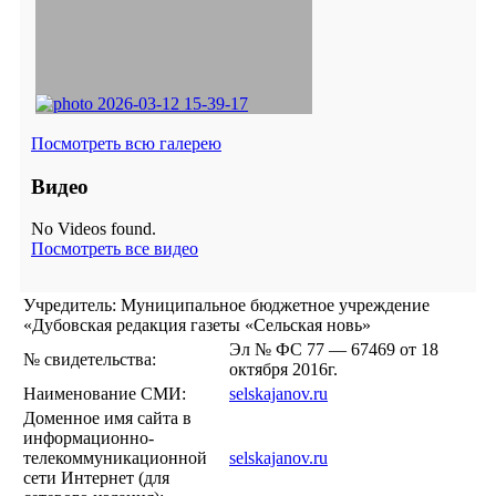
Посмотреть всю галерею
Видео
No Videos found.
Посмотреть все видео
Учредитель: Муниципальное бюджетное учреждение
«Дубовская редакция газеты «Сельская новь»
Эл № ФС 77 — 67469 от 18
№ свидетельства:
октября 2016г.
Наименование СМИ:
selskajanov.ru
Доменное имя сайта в
информационно-
телекоммуникационной
selskajanov.ru
сети Интернет (для