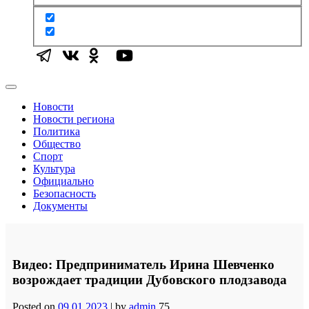
Новости
Новости региона
Политика
Общество
Спорт
Культура
Официально
Безопасность
Документы
Видео: Предприниматель Ирина Шевченко
возрождает традиции Дубовского плодзавода
Posted on
09.01.2023
|
by
admin
75