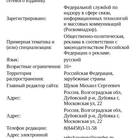
сетевого издания):
Федеральной службой по
надзору в сфере связи,
Зарегистрировано:
информационных технологий
и массовых коммуникаций
(Роскомнадзор).
Общественно-политическая,
Примерная тематика и
реклама в соответствии с
(или) специализация:
законодательством Российской
Федерации о рекламе.
Язык:
русский
Возрастные ограничения:
16+
Территория
Российская Федерация,
распространения:
зарубежные страны
Главный редактор сайта:
Щуков Михаил Сергеевич
Россия, Волгоградская обл,
Адрес:
Дубовский р-н, Дубовка г,
Московская ул, 22
Россия, Волгоградская обл,
Адрес:
Дубовский р-н, Дубовка г,
Московская ул, 22
Телефон редакции:
8(84458)3-11-58
Адрес электронной
selsckayanov@yandex.ru