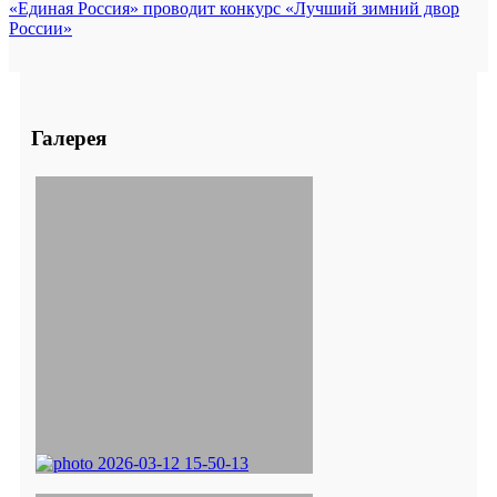
«Единая Россия» проводит конкурс «Лучший зимний двор
России»
Галерея