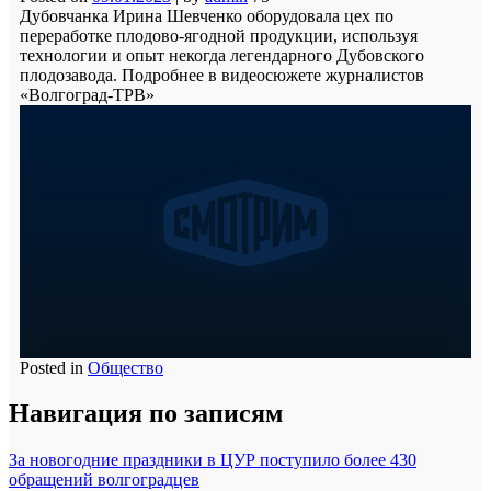
Дубовчанка Ирина Шевченко оборудовала цех по
переработке плодово-ягодной продукции, используя
технологии и опыт некогда легендарного Дубовского
плодозавода. Подробнее в видеосюжете журналистов
«Волгоград-ТРВ»
Posted in
Общество
Навигация по записям
За новогодние праздники в ЦУР поступило более 430
обращений волгоградцев