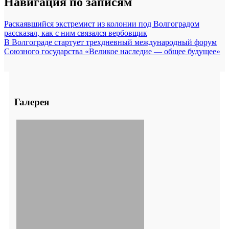
Навигация по записям
Раскаявшийся экстремист из колонии под Волгоградом
рассказал, как с ним связался вербовщик
В Волгограде стартует трехдневный международный форум
Союзного государства «Великое наследие — общее будущее»
Галерея