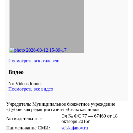
Посмотреть всю галерею
Видео
No Videos found.
Посмотреть все видео
Учредитель: Муниципальное бюджетное учреждение
«Дубовская редакция газеты «Сельская новь»
Эл № ФС 77 — 67469 от 18
№ свидетельства:
октября 2016г.
Наименование СМИ:
selskajanov.ru