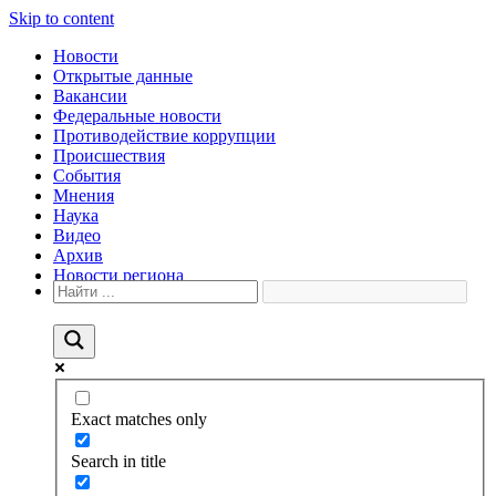
Skip to content
Новости
Открытые данные
Вакансии
Федеральные новости
Противодействие коррупции
Происшествия
События
Мнения
Наука
Видео
Архив
Новости региона
Exact matches only
Search in title