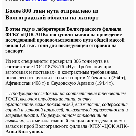
Более 800 тонн нута отправлено из
Волгоградской области на экспорт
В этом году в лабораторию Волгоградского филиала
ФГБУ «ЦОК АПК» поступили заявки на проведение
исследований продовольственного нута общей массой
около 1,4 тыс. тонн для последующей отправки на
экспорт.
Из них специалисты проверили 866 тонн нута на
соответствие ГОСТ 8758-76 «Нут. Требования при
заготовках и поставках» и контрактным требованиям,
после чего отгрузили его на экспорт в Узбекистан (264 т),
Афганистан (408 т) и Саудовскую Аравию (194,4 т).
– Продукцию исследовали на соответствие требованиям
ГОСТ, включая определение типа, оценку
органолептических показателей, влажности, содержания
сорной и зерновой примесей, показателей зараженности и
загрязненности. По результатам отклонений не
выявлено,
– отметила главный специалист отдела приема
заявок и проб Волгоградского филиала ФГБУ «ЦОК АПК»
Анна Колтунова.