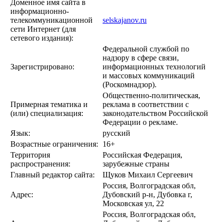
Доменное имя сайта в
информационно-
телекоммуникационной
selskajanov.ru
сети Интернет (для
сетевого издания):
Федеральной службой по
надзору в сфере связи,
Зарегистрировано:
информационных технологий
и массовых коммуникаций
(Роскомнадзор).
Общественно-политическая,
Примерная тематика и
реклама в соответствии с
(или) специализация:
законодательством Российской
Федерации о рекламе.
Язык:
русский
Возрастные ограничения:
16+
Территория
Российская Федерация,
распространения:
зарубежные страны
Главный редактор сайта:
Щуков Михаил Сергеевич
Россия, Волгоградская обл,
Адрес:
Дубовский р-н, Дубовка г,
Московская ул, 22
Россия, Волгоградская обл,