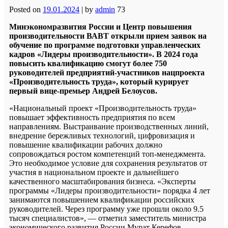
Posted on
19.01.2024
|
by
admin
73
Минэкономразвития России и Центр повышения
производительности ВАВТ открыли прием заявок на
обучение по программе подготовки управленческих
кадров «Лидеры производительности». В 2024 года
повысить квалификацию смогут более 750
руководителей предприятий-участников нацпроекта
«Производительность труда», который курирует
первый вице-премьер Андрей Белоусов.
«Национальный проект «Производительность труда»
повышает эффективность предприятия по всем
направлениям. Выстраивание производственных линий,
внедрение бережливых технологий, цифровизация и
повышение квалификации рабочих должно
сопровождаться ростом компетенций топ-менеджмента.
Это необходимое условие для сохранения результатов от
участия в национальном проекте и дальнейшего
качественного масштабирования бизнеса. «Эксперты
программы «Лидеры производительности» порядка 4 лет
занимаются повышением квалификации российских
руководителей. Через программу уже прошли около 9.5
тысяч специалистов», — отметил заместитель министра
экономического развития России Мурат Керефов.