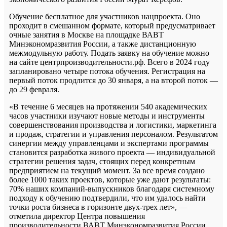
Обучение бесплатное для участников нацпроекта. Оно
проходит в смешанном формате, который предусматривает
очные занятия в Москве на площадке ВАВТ
Минэкономразвития России, а также дистанционную
межмодульную работу. Подать заявку на обучение можно
на сайте центрпроизводительности.рф. Всего в 2024 году
запланировано четыре потока обучения. Регистрация на
первый поток продлится до 30 января, а на второй поток —
до 29 февраля.
«В течение 6 месяцев на протяжении 540 академических
часов участники изучают новые методы и инструменты
совершенствования производства и логистики, маркетинга
и продаж, стратегии и управления персоналом. Результатом
синергии между управленцами и экспертами программы
становится разработка живого проекта — индивидуальной
стратегии решения задач, стоящих перед конкретным
предприятием на текущий момент. За все время создано
более 1000 таких проектов, которые уже дают результаты:
70% наших компаний-выпускников благодаря системному
подходу к обучению подтвердили, что им удалось найти
точки роста бизнеса в горизонте двух-трех лет», —
отметила директор Центра повышения
производительности ВАВТ Минэкономразвития России,