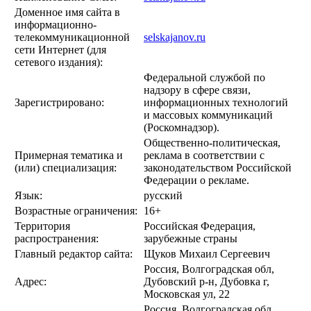
Доменное имя сайта в
информационно-
телекоммуникационной
selskajanov.ru
сети Интернет (для
сетевого издания):
Федеральной службой по
надзору в сфере связи,
Зарегистрировано:
информационных технологий
и массовых коммуникаций
(Роскомнадзор).
Общественно-политическая,
Примерная тематика и
реклама в соответствии с
(или) специализация:
законодательством Российской
Федерации о рекламе.
Язык:
русский
Возрастные ограничения:
16+
Территория
Российская Федерация,
распространения:
зарубежные страны
Главный редактор сайта:
Щуков Михаил Сергеевич
Россия, Волгоградская обл,
Адрес:
Дубовский р-н, Дубовка г,
Московская ул, 22
Россия, Волгоградская обл,