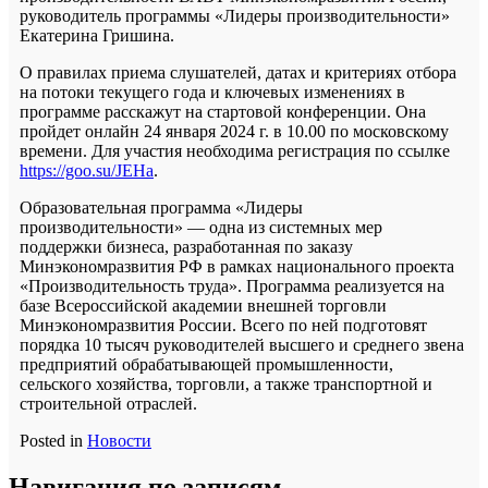
руководитель программы «Лидеры производительности»
Екатерина Гришина.
О правилах приема слушателей, датах и критериях отбора
на потоки текущего года и ключевых изменениях в
программе расскажут на стартовой конференции. Она
пройдет онлайн 24 января 2024 г. в 10.00 по московскому
времени. Для участия необходима регистрация по ссылке
https://goo.su/JEHa
.
Образовательная программа «Лидеры
производительности» — одна из системных мер
поддержки бизнеса, разработанная по заказу
Минэкономразвития РФ в рамках национального проекта
«Производительность труда». Программа реализуется на
базе Всероссийской академии внешней торговли
Минэкономразвития России. Всего по ней подготовят
порядка 10 тысяч руководителей высшего и среднего звена
предприятий обрабатывающей промышленности,
сельского хозяйства, торговли, а также транспортной и
строительной отраслей.
Posted in
Новости
Навигация по записям