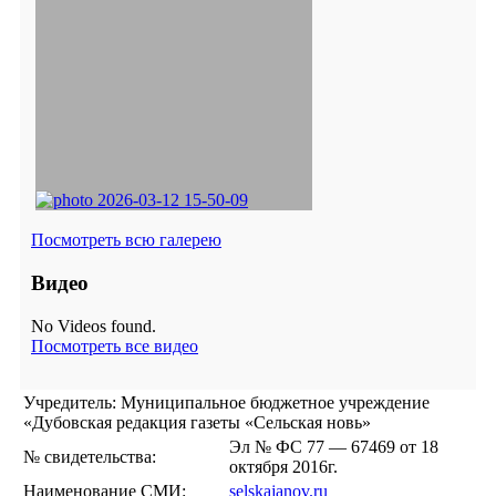
Посмотреть всю галерею
Видео
No Videos found.
Посмотреть все видео
Учредитель: Муниципальное бюджетное учреждение
«Дубовская редакция газеты «Сельская новь»
Эл № ФС 77 — 67469 от 18
№ свидетельства:
октября 2016г.
Наименование СМИ:
selskajanov.ru