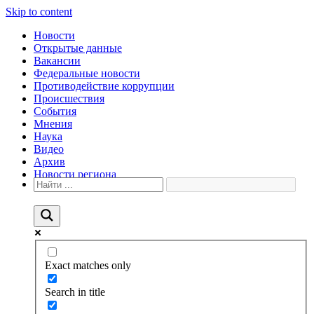
Skip to content
Новости
Открытые данные
Вакансии
Федеральные новости
Противодействие коррупции
Происшествия
События
Мнения
Наука
Видео
Архив
Новости региона
Exact matches only
Search in title