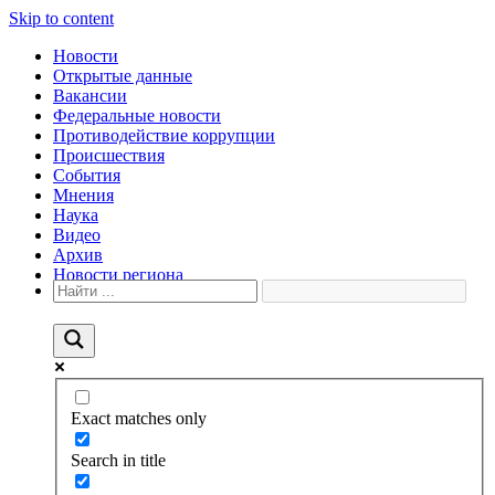
Skip to content
Новости
Открытые данные
Вакансии
Федеральные новости
Противодействие коррупции
Происшествия
События
Мнения
Наука
Видео
Архив
Новости региона
Exact matches only
Search in title