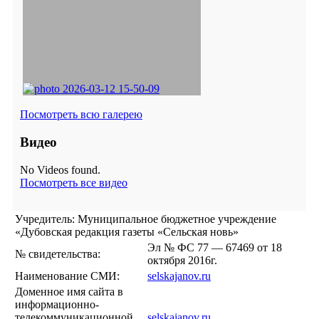
Посмотреть всю галерею
Видео
No Videos found.
Посмотреть все видео
Учредитель: Муниципальное бюджетное учреждение
«Дубовская редакция газеты «Сельская новь»
Эл № ФС 77 — 67469 от 18
№ свидетельства:
октября 2016г.
Наименование СМИ:
selskajanov.ru
Доменное имя сайта в
информационно-
телекоммуникационной
selskajanov.ru