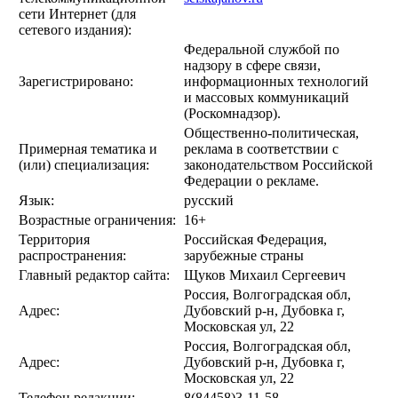
сети Интернет (для
сетевого издания):
Федеральной службой по
надзору в сфере связи,
Зарегистрировано:
информационных технологий
и массовых коммуникаций
(Роскомнадзор).
Общественно-политическая,
Примерная тематика и
реклама в соответствии с
(или) специализация:
законодательством Российской
Федерации о рекламе.
Язык:
русский
Возрастные ограничения:
16+
Территория
Российская Федерация,
распространения:
зарубежные страны
Главный редактор сайта:
Щуков Михаил Сергеевич
Россия, Волгоградская обл,
Адрес:
Дубовский р-н, Дубовка г,
Московская ул, 22
Россия, Волгоградская обл,
Адрес:
Дубовский р-н, Дубовка г,
Московская ул, 22
Телефон редакции:
8(84458)3-11-58