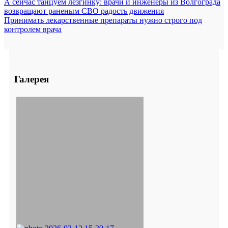
А сейчас танцуем лезгинку: врачи и инженеры из Волгограда
возвращают раненым СВО радость движения
Принимать лекарственные препараты нужно строго под
контролем врача
Галерея