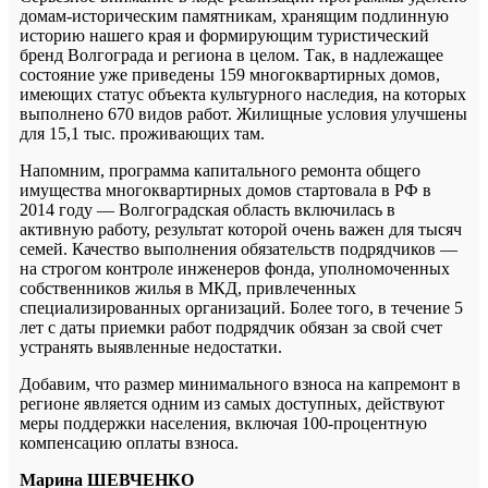
домам-историческим памятникам, хранящим подлинную
историю нашего края и формирующим туристический
бренд Волгограда и региона в целом. Так, в надлежащее
состояние уже приведены 159 многоквартирных домов,
имеющих статус объекта культурного наследия, на которых
выполнено 670 видов работ. Жилищные условия улучшены
для 15,1 тыс. проживающих там.
Напомним, программа капитального ремонта общего
имущества многоквартирных домов стартовала в РФ в
2014 году — Волгоградская область включилась в
активную работу, результат которой очень важен для тысяч
семей. Качество выполнения обязательств подрядчиков —
на строгом контроле инженеров фонда, уполномоченных
собственников жилья в МКД, привлеченных
специализированных организаций. Более того, в течение 5
лет с даты приемки работ подрядчик обязан за свой счет
устранять выявленные недостатки.
Добавим, что размер минимального взноса на капремонт в
регионе является одним из самых доступных, действуют
меры поддержки населения, включая 100-процентную
компенсацию оплаты взноса.
Марина ШЕВЧЕНКО