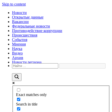
Skip to content
Новости
Открытые данные
Вакансии
Федеральные новости
Противодействие коррупции
Происшествия
События
Мнения
Наука
Видео
Архив
Новости региона
Exact matches only
Search in title