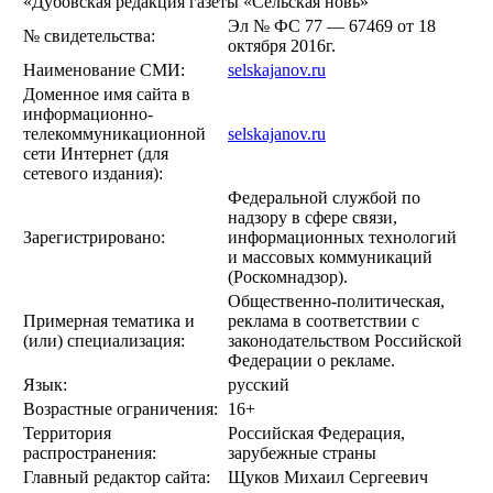
«Дубовская редакция газеты «Сельская новь»
Эл № ФС 77 — 67469 от 18
№ свидетельства:
октября 2016г.
Наименование СМИ:
selskajanov.ru
Доменное имя сайта в
информационно-
телекоммуникационной
selskajanov.ru
сети Интернет (для
сетевого издания):
Федеральной службой по
надзору в сфере связи,
Зарегистрировано:
информационных технологий
и массовых коммуникаций
(Роскомнадзор).
Общественно-политическая,
Примерная тематика и
реклама в соответствии с
(или) специализация:
законодательством Российской
Федерации о рекламе.
Язык:
русский
Возрастные ограничения:
16+
Территория
Российская Федерация,
распространения:
зарубежные страны
Главный редактор сайта:
Щуков Михаил Сергеевич