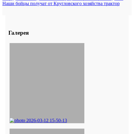
Наши бойцы получат от Кругловского хозяйства трактор
Галерея