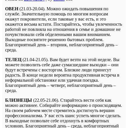
ОВЕН
(21.03-20.04). Можно ожидать повышения по
службе. Значительную помощь по многим вопросам
окажут покровители, если таковые у вас есть, и это
окажется весьма кстати. Постарайтесь, чтобы увлеченность
работой не повлияла на отношения в семье и домашние не
почувствовали себя обделенными вашим вниманием.
Выходные посвятите решению бытовых проблем.
Благоприятный день – вторник, неблагоприятный день –
среда.
ТЕЛЕЦ
(21.04-21.05). Вам будет везти на этой неделе. Вы
можете позволить себе даже сумасшедшие выходки – они
будут встречены с восторгом. Близкие люди принесут
радость. В конце недели вероятна продуктивная встреча в
неформальной обстановке или удачная поездка.
Благоприятный день – четверг, неблагоприятный день –
среда.
БЛИЗНЕЦЫ
(22.05-21.06). Старайтесь вести себя как
можно активнее. Собирайте информацию о происходящем.
На своем рабочем месте стремитесь достигнуть вершин
профессионализма. У вас есть шанс успеть многое сделать.
В выходные позвольте себе отдохнуть в комфортных
условиях. Благоприятный день – среда, неблагоприятный