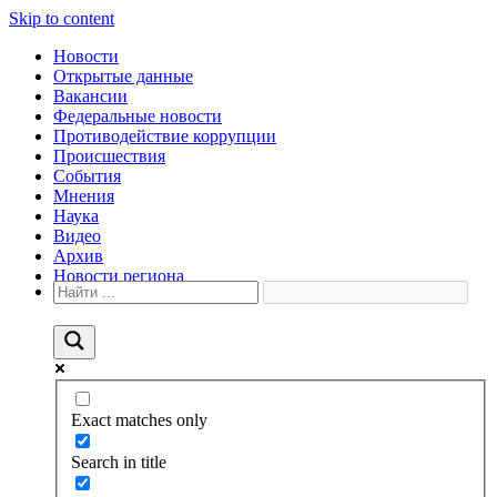
Skip to content
Новости
Открытые данные
Вакансии
Федеральные новости
Противодействие коррупции
Происшествия
События
Мнения
Наука
Видео
Архив
Новости региона
Exact matches only
Search in title