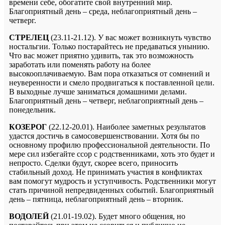
времени себе, обогатите свой внутренний мир.
Благоприятный день – среда, неблагоприятный день –
четверг.
СТРЕЛЕЦ
(23.11-21.12). У вас может возникнуть чувство
ностальгии. Только постарайтесь не предаваться унынию.
Что вас может приятно удивить, так это возможность
заработать или поменять работу на более
высокооплачиваемую. Вам пора отказаться от сомнений и
неуверенности и смело продвигаться к поставленной цели.
В выходные лучше заниматься домашними делами.
Благоприятный день – четверг, неблагоприятный день –
понедельник.
КОЗЕРОГ
(22.12-20.01). Наиболее заметных результатов
удастся достичь в самосовершенствовании. Хотя бы по
основному профилю профессиональной деятельности. По
мере сил избегайте ссор с родственниками, хоть это будет и
непросто. Сделки будут, скорее всего, приносить
стабильный доход. Не принимать участия в конфликтах
вам помогут мудрость и уступчивость. Родственники могут
стать причиной непредвиденных событий. Благоприятный
день – пятница, неблагоприятный день – вторник.
ВОДОЛЕЙ
(21.01-19.02). Будет много общения, но