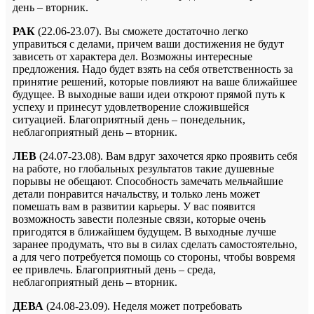
день – вторник.
РАК
(22.06-23.07). Вы сможете достаточно легко
управиться с делами, причем ваши достижения не будут
зависеть от характера дел. Возможны интересные
предложения. Надо будет взять на себя ответственность за
принятие решений, которые повлияют на ваше ближайшее
будущее. В выходные ваши идеи откроют прямой путь к
успеху и принесут удовлетворение сложившейся
ситуацией. Благоприятный день – понедельник,
неблагоприятный день – вторник.
ЛЕВ
(24.07-23.08). Вам вдруг захочется ярко проявить себя
на работе, но глобальных результатов такие душевные
порывы не обещают. Способность замечать мельчайшие
детали понравится начальству, и только лень может
помешать вам в развитии карьеры. У вас появится
возможность завести полезные связи, которые очень
пригодятся в ближайшем будущем. В выходные лучше
заранее продумать, что вы в силах сделать самостоятельно,
а для чего потребуется помощь со стороны, чтобы вовремя
ее привлечь. Благоприятный день – среда,
неблагоприятный день – вторник.
ДЕВА
(24.08-23.09). Неделя может потребовать