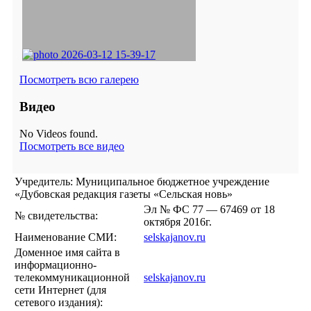
Посмотреть всю галерею
Видео
No Videos found.
Посмотреть все видео
Учредитель: Муниципальное бюджетное учреждение
«Дубовская редакция газеты «Сельская новь»
Эл № ФС 77 — 67469 от 18
№ свидетельства:
октября 2016г.
Наименование СМИ:
selskajanov.ru
Доменное имя сайта в
информационно-
телекоммуникационной
selskajanov.ru
сети Интернет (для
сетевого издания):