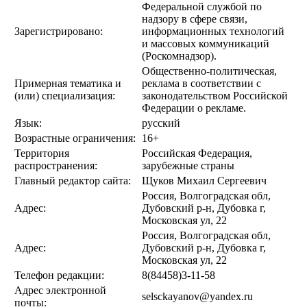
Федеральной службой по
надзору в сфере связи,
Зарегистрировано:
информационных технологий
и массовых коммуникаций
(Роскомнадзор).
Общественно-политическая,
Примерная тематика и
реклама в соответствии с
(или) специализация:
законодательством Российской
Федерации о рекламе.
Язык:
русский
Возрастные ограничения:
16+
Территория
Российская Федерация,
распространения:
зарубежные страны
Главный редактор сайта:
Щуков Михаил Сергеевич
Россия, Волгоградская обл,
Адрес:
Дубовский р-н, Дубовка г,
Московская ул, 22
Россия, Волгоградская обл,
Адрес:
Дубовский р-н, Дубовка г,
Московская ул, 22
Телефон редакции:
8(84458)3-11-58
Адрес электронной
selsckayanov@yandex.ru
почты: