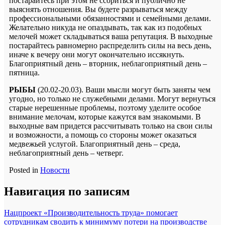
постарайтесь при этом не ссориться и публично не
выяснять отношения. Вы будете разрываться между
профессиональными обязанностями и семейными делами.
Желательно никуда не опаздывать, так как из подобных
мелочей может складываться ваша репутация. В выходные
постарайтесь равномерно распределить силы на весь день,
иначе к вечеру они могут окончательно иссякнуть.
Благоприятный день – вторник, неблагоприятный день –
пятница.
РЫБЫ
(20.02-20.03). Ваши мысли могут быть заняты чем
угодно, но только не служебными делами. Могут вернуться
старые нерешенные проблемы, поэтому уделите особое
внимание мелочам, которые кажутся вам знакомыми. В
выходные вам придется рассчитывать только на свои силы
и возможности, а помощь со стороны может оказаться
медвежьей услугой. Благоприятный день – среда,
неблагоприятный день – четверг.
Posted in
Новости
Навигация по записям
Нацпроект «Производительность труда» помогает
сотрудникам сводить к минимуму потери на производстве