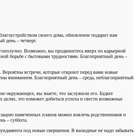
благоустройством своего дома, обновление подарит вам
й день – четверг.
агополучно. Возможно, вы продвинетесь вверх по карьерной
нной борьбе с бытовыми трудностями. Благоприятный день –
ь. Вероятны встречи, которые откроют перед вами новые
жены вниманием. Благоприятный день – среда, неблагоприятный
е окружающих, вы знаете, что заслужили его. Будьте
ых целях, это поможет добиться успеха и свести возможные
ализацию намеченных планов можно вовлечь родственников и
нь – суббота.
ундамента под новые свершения. В выходные не надо забывать