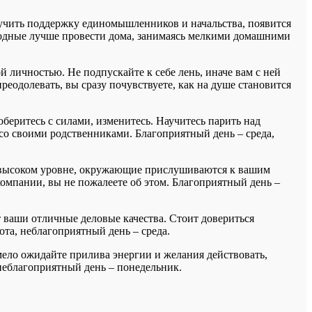
учить поддержку единомышленников и начальства, появится
ыходные лучше провести дома, занимаясь мелкими домашними
 личностью. Не подпускайте к себе лень, иначе вам с ней
реодолевать, вы сразу почувствуете, как на душе становится
беритесь с силами, изменитесь. Научитесь парить над
со своими родственниками. Благоприятный день – среда,
а высоком уровне, окружающие прислушиваются к вашим
компании, вы не пожалеете об этом. Благоприятный день –
 ваши отличные деловые качества. Стоит довериться
та, неблагоприятный день – среда.
ело ожидайте прилива энергии и желания действовать,
неблагоприятный день – понедельник.