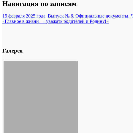
Навигация по записям
15 февраля 2025 года. Выпуск № 6. Официальные документы. Ч
«Главное в жизни — уважать родителей и Родину!»
Галерея