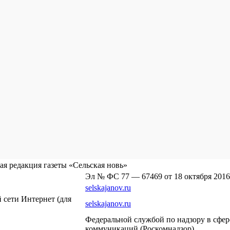
я редакция газеты «Сельская новь»
Эл № ФС 77 — 67469 от 18 октября 2016
selskajanov.ru
сети Интернет (для
selskajanov.ru
Федеральной службой по надзору в сфе
коммуникаций (Роскомнадзор).