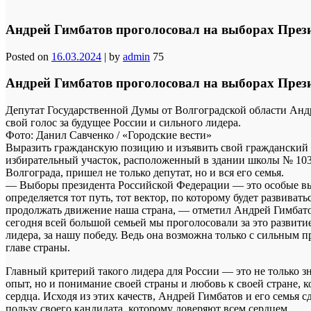
Андрей Гимбатов проголосовал на выборах През
Posted on
16.03.2024
|
by
admin
75
Андрей Гимбатов проголосовал на выборах През
Депутат Государственной Думы от Волгоградской области Анд
свой голос за будущее России и сильного лидера.
Фото: Данил Савченко / «Городские вести»
Выразить гражданскую позицию и изъявить свой гражданский 
избирательный участок, расположенный в здании школы № 103
Волгограда, пришел не только депутат, но и вся его семья.
— Выборы президента Российской Федерации — это особые в
определяется тот путь, тот вектор, по которому будет развивать
продолжать движение наша страна, — отметил Андрей Гимбат
сегодня всей большой семьей мы проголосовали за это развитие
лидера, за нашу победу. Ведь она возможна только с сильным п
главе страны.
Главный критерий такого лидера для России — это не только з
опыт, но и понимание своей страны и любовь к своей стране, к
сердца. Исходя из этих качеств, Андрей Гимбатов и его семья с
пользу своего кандидата, которому доверяют всем сердцем.