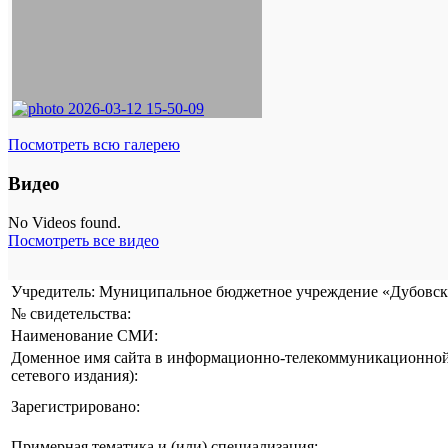
Посмотреть всю галерею
Видео
No Videos found.
Посмотреть все видео
Учредитель: Муниципальное бюджетное учреждение «Дубовска
№ свидетельства:
Наименование СМИ:
Доменное имя сайта в информационно-телекоммуникационной 
сетевого издания):
Зарегистрировано:
Примерная тематика и (или) специализация: