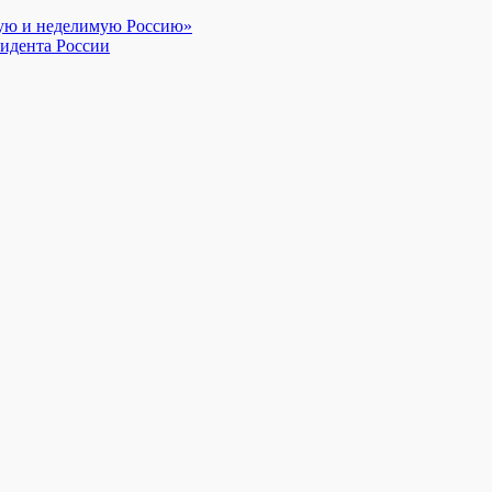
ную и неделимую Россию»
идента России