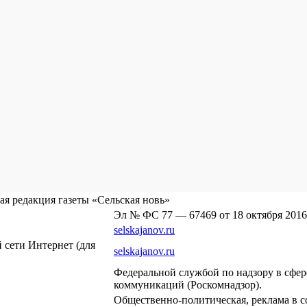
я редакция газеты «Сельская новь»
Эл № ФС 77 — 67469 от 18 октября 2016
selskajanov.ru
сети Интернет (для
selskajanov.ru
Федеральной службой по надзору в сфе
коммуникаций (Роскомнадзор).
Общественно-политическая, реклама в с