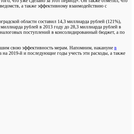
ого, что уже сделано за этот период». Он также отметил, что
 ведомств, а также эффективному взаимодействию с
радской области составил 14,3 миллиарда рублей (121%),
миллиарда рублей в 2013 году до 28,3 миллиарда рублей в
та налоговых поступлений в консолидированный бюджет, а по
авшим свою эффективность мерам. Напомним, накануне
в
 на 2019-й и последующие годы учесть эти расходы, а также