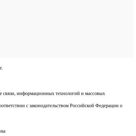
г.
ре связи, информационных технологий и массовых
оответствии с законодательством Российской Федерации о
аны