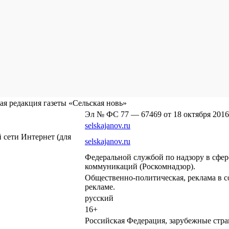
я редакция газеты «Сельская новь»
Эл № ФС 77 — 67469 от 18 октября 2016
selskajanov.ru
сети Интернет (для
selskajanov.ru
Федеральной службой по надзору в сфе
коммуникаций (Роскомнадзор).
Общественно-политическая, реклама в с
рекламе.
русский
16+
Российская Федерация, зарубежные стр