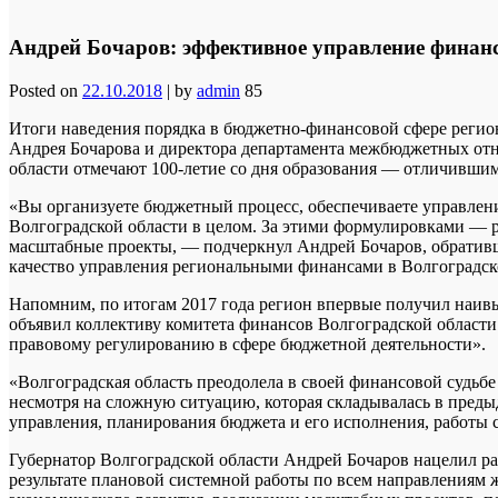
Андрей Бочаров: эффективное управление финан
Posted on
22.10.2018
|
by
admin
85
Итоги наведения порядка в бюджетно-финансовой сфере регион
Андрея Бочарова и директора департамента межбюджетных от
области отмечают 100-летие со дня образования — отличивши
«Вы организуете бюджетный процесс, обеспечиваете управлен
Волгоградской области в целом. За этими формулировками — р
масштабные проекты, — подчеркнул Андрей Бочаров, обратив
качество управления региональными финансами в Волгоградско
Напомним, по итогам 2017 года регион впервые получил наив
объявил коллективу комитета финансов Волгоградской области
правовому регулированию в сфере бюджетной деятельности».
«Волгоградская область преодолела в своей финансовой судьбе
несмотря на сложную ситуацию, которая складывалась в преды
управления, планирования бюджета и его исполнения, работы 
Губернатор Волгоградской области Андрей Бочаров нацелил р
результате плановой системной работы по всем направлениям 