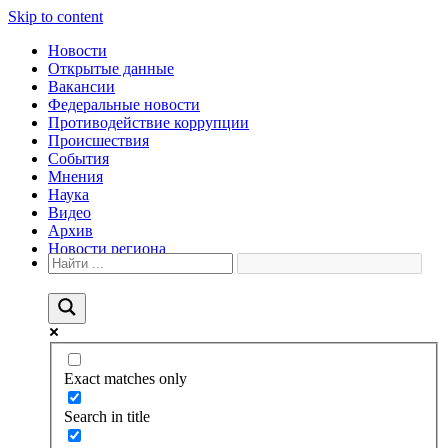
Skip to content
Новости
Открытые данные
Вакансии
Федеральные новости
Противодействие коррупции
Происшествия
События
Мнения
Наука
Видео
Архив
Новости региона
Exact matches only
Search in title