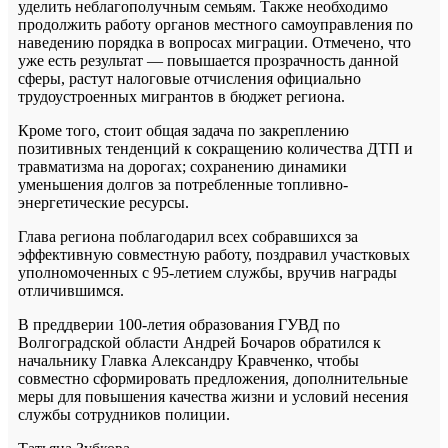
уделить неблагополучным семьям. Также необходимо
продолжить работу органов местного самоуправления по
наведению порядка в вопросах миграции. Отмечено, что
уже есть результат — повышается прозрачность данной
сферы, растут налоговые отчисления официально
трудоустроенных мигрантов в бюджет региона.
Кроме того, стоит общая задача по закреплению
позитивных тенденций к сокращению количества ДТП и
травматизма на дорогах; сохранению динамики
уменьшения долгов за потребленные топливно-
энергетические ресурсы.
Глава региона поблагодарил всех собравшихся за
эффективную совместную работу, поздравил участковых
уполномоченных с 95-летием службы, вручив награды
отличившимся.
В преддверии 100-летия образования ГУВД по
Волгоградской области Андрей Бочаров обратился к
начальнику Главка Александру Кравченко, чтобы
совместно сформировать предложения, дополнительные
меры для повышения качества жизни и условий несения
службы сотрудников полиции.