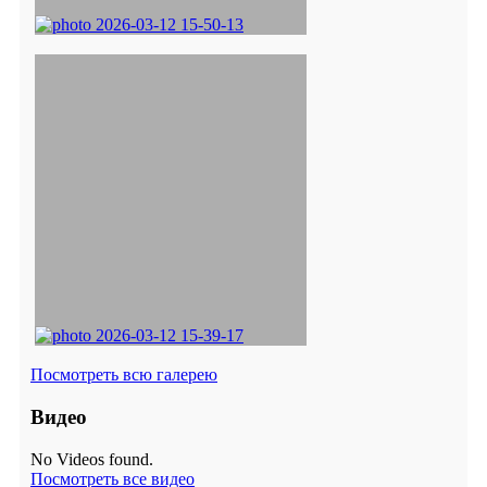
Посмотреть всю галерею
Видео
No Videos found.
Посмотреть все видео