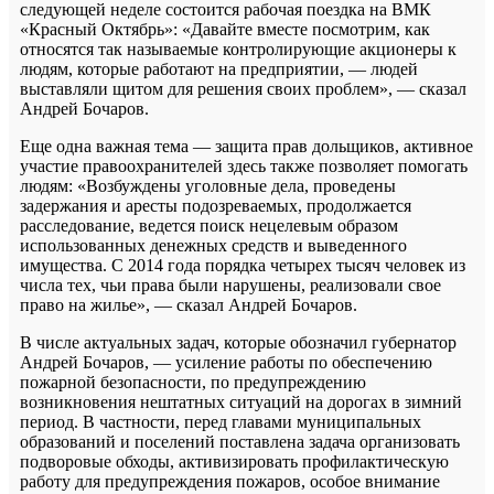
следующей неделе состоится рабочая поездка на ВМК
«Красный Октябрь»: «Давайте вместе посмотрим, как
относятся так называемые контролирующие акционеры к
людям, которые работают на предприятии, — людей
выставляли щитом для решения своих проблем», — сказал
Андрей Бочаров.
Еще одна важная тема — защита прав дольщиков, активное
участие правоохранителей здесь также позволяет помогать
людям: «Возбуждены уголовные дела, проведены
задержания и аресты подозреваемых, продолжается
расследование, ведется поиск нецелевым образом
использованных денежных средств и выведенного
имущества. С 2014 года порядка четырех тысяч человек из
числа тех, чьи права были нарушены, реализовали свое
право на жилье», — сказал Андрей Бочаров.
В числе актуальных задач, которые обозначил губернатор
Андрей Бочаров, — усиление работы по обеспечению
пожарной безопасности, по предупреждению
возникновения нештатных ситуаций на дорогах в зимний
период. В частности, перед главами муниципальных
образований и поселений поставлена задача организовать
подворовые обходы, активизировать профилактическую
работу для предупреждения пожаров, особое внимание