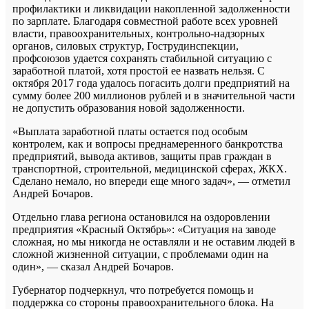
профилактики и ликвидации накопленной задолженности
по зарплате. Благодаря совместной работе всех уровней
власти, правоохранительных, контрольно-надзорных
органов, силовых структур, Гострудинспекции,
профсоюзов удается сохранять стабильной ситуацию с
заработной платой, хотя простой ее назвать нельзя. С
октября 2017 года удалось погасить долги предприятий на
сумму более 200 миллионов рублей и в значительной части
не допустить образования новой задолженности.
«Выплата заработной платы остается под особым
контролем, как и вопросы преднамеренного банкротства
предприятий, вывода активов, защиты прав граждан в
транспортной, строительной, медицинской сферах, ЖКХ.
Сделано немало, но впереди еще много задач», — отметил
Андрей Бочаров.
Отдельно глава региона остановился на оздоровлении
предприятия «Красный Октябрь»: «Ситуация на заводе
сложная, но мы никогда не оставляли и не оставим людей в
сложной жизненной ситуации, с проблемами один на
один», — сказал Андрей Бочаров.
Губернатор подчеркнул, что потребуется помощь и
поддержка со стороны правоохранительного блока. На