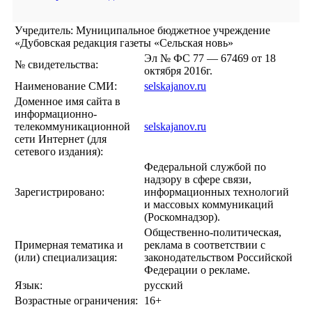
Учредитель: Муниципальное бюджетное учреждение
«Дубовская редакция газеты «Сельская новь»
Эл № ФС 77 — 67469 от 18
№ свидетельства:
октября 2016г.
Наименование СМИ:
selskajanov.ru
Доменное имя сайта в
информационно-
телекоммуникационной
selskajanov.ru
сети Интернет (для
сетевого издания):
Федеральной службой по
надзору в сфере связи,
Зарегистрировано:
информационных технологий
и массовых коммуникаций
(Роскомнадзор).
Общественно-политическая,
Примерная тематика и
реклама в соответствии с
(или) специализация:
законодательством Российской
Федерации о рекламе.
Язык:
русский
Возрастные ограничения:
16+