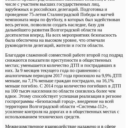
числе с участием высших государственных лиц,
зарубежных и российских делегаций. Подготовка и
проведение 75-летия Сталинградской Победы и матчей
чемпионата мира по футболу, в которых был задействован
весь регион, позволили создать наследие, базу для
дальнейшего развития Волгоградской области на
десятилетия вперед. На всех мероприятиях безопасность
была обеспечена на высоком уровне, что отмечали
руководители делегаций, жители и гости области.
Благодаря слаженной совместной работе второй год подряд
снижаются показатели преступности в общественных
местах; уменьшается количество ДТП и пострадавших в
них. За 9 месяцев текущего года по сравнению с
аналогичным периодом 2017 года произошло на 9,9% ДТП
меньше, на 7,1% меньше граждан пострадало, на 16,1%
меньше погибло. С 2014 года количество погибших в ДТП
на 100 тысяч населения по области снизилось более чем
вдвое. Этому способствует успешная реализация в регионе
госпрограммы «Безопасный город», внедрение на всей
территории Волгоградской области «Системы-112»,
усиление контроля на дорогах и в общественных местах с
использованием технических средств.
Межведомственное взаимодействие налажено и в сфере