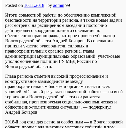
Posted on
16.11.2018
|
by
admin
99
Итоги совместной работы по обеспечению комплексной
безопасности на территории региона, а также новые задачи
рассмотрены на расширенном заседании постоянно
действующего координационного совещания по
обеспечению правопорядка, которое провел губернатор
Волгоградской области Андрей Бочаров. В совещании
приняли участие руководители силовых и
правоохранительных органов региона, главы
администраций муниципальных образований, участковые
уполномоченные полиции ГУ МВД России по
Волгоградской области.
Глава региона отметил высокий профессионализм и
конструктивное взаимодействие между
правоохранительным блоком и органами власти всех
уровней: «Главный результат совместной работы — на всей
территории Волгоградской области сохраняется
стабильная, прогнозируемая социально-экономическая и
общественно-политическая ситуация», — подчеркнул
Андрей Бочаров.
2018-й год стал для региона особенным — в Волгоградской
области прошел ряд знаковых массовых событий, в том