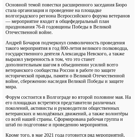
Основной темой повестки расширенного заседания Бюро
стала организация и проведение на площадке
волгоградского региона Всероссийского форума ветеранов
— мероприятие входит в общефедеральный план
празднования 76-й годовщины Победы в Великой
Отечественной войне.
Андрей Бочаров подчеркнул символичность проведения
такого мероприятия в год 800-летия великого полководца,
государственного деятеля Александра Невского, а также
выразил уверенность в том, что это станет
дополнительным шагом в объединении усилий всего
ветеранского сообщества России в работе по защите
исторической правды, памяти о Великой Отечественной
войне, сбережению наследия Великой Победы и защите
мира.
Форум состоится в Волгограде во второй половине мая. На
его площадках встретятся представители различных
поколений, активисты и руководители общественных
ветеранских и молодёжных движений, а также волонтёры
со всей нашей страны. Сформирована рабочая группа и
штаб по подготовке и проведению мероприятия.
Кроме того, в мае 2021 года готовится ряд мероприятий,