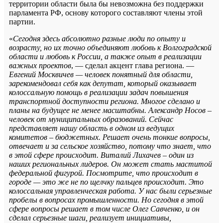
территории области была бы невозможна без поддержки
парламента РФ, основу которого составляют члены этой
партии.
«
Сегодня здесь абсолютно разные люди по опыту и
возрасту, но их точно объединяют любовь к Волгоградской
области и любовь к России, а также опыт в реализации
важных проектов
, — сделал акцент глава региона. —
Евгений Москвичев — человек понятный для области,
зарекомендовал себя как депутат, который оказывает
колоссальную помощь в реализации задач повышения
транспортной доступности региона. Многое сделано и
планы на будущее не менее масштабны. Александр Носов –
человек от муниципальных образований. Сейчас
представляет нашу область в одном из ведущих
комитетов – бюджетных. Решает очень тонкие вопросы,
отвечает и за сельское хозяйство, потому что знает, что
в этой сфере происходит. Виталий Лихачев – один из
наших региональных лидеров. Он может стать маститой
федеральной фигурой. Посмотрите, что происходит в
городе — это же не по щелчку пальцев происходит. Это
колоссальная управленческая работа. У нас были серьезные
пробелы в вопросах промышленности. Но сегодня в этой
сфере вопросы решает в том числе Олег Савченко, и он
сделал серьезные шаги, реализует инициативы,