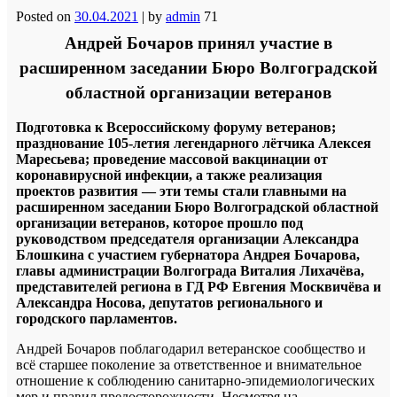
Posted on
30.04.2021
|
by
admin
71
Андрей Бочаров принял участие в
расширенном заседании Бюро Волгоградской
областной организации ветеранов
Подготовка к Всероссийскому форуму ветеранов;
празднование 105-летия легендарного лётчика Алексея
Маресьева; проведение массовой вакцинации от
коронавирусной инфекции, а также реализация
проектов развития — эти темы стали главными на
расширенном заседании Бюро Волгоградской областной
организации ветеранов, которое прошло под
руководством председателя организации Александра
Блошкина с участием губернатора Андрея Бочарова,
главы администрации Волгограда Виталия Лихачёва,
представителей региона в ГД РФ Евгения Москвичёва и
Александра Носова, депутатов регионального и
городского парламентов.
Андрей Бочаров поблагодарил ветеранское сообщество и
всё старшее поколение за ответственное и внимательное
отношение к соблюдению санитарно-эпидемиологических
мер и правил предосторожности. Несмотря на