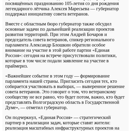
посвящённых празднованию 105-летия со дня рождения
легендарного лётчика Алексея Маресьева — губернатор
поддержал инициативу совета ветеранов.
Вместе с областным бюро губернатор также обсудил
основные задачи по дальнейшей реализации проектов
развития территорий. При этом Андрей Бочаров и
председатель совета ветеранов, спикер регионального
парламента Александр Блошкин обратили особое
внимание на участие в этой работе партии «Единая
Россия»: сегодня на встрече присутствовали политики,
которые в том числе подали заявление на участие в
праймериз.
«Важнейшее событие в этом году — формирование
парламента нашей страны. Пригласить сегодня тех, кто
собирается участвовать в выборах, — выверенное решение
совета ветеранов. Это говорит о том, что ветеранскому
сообществу не все равно, что будет потом, важно, кто будет
представлять Волгоградскую область в Государственной
Думе», — отметил губернатор.
Он подчеркнул, «Единая Россия» — стратегический
партнер в реализации задач, которые ставят жители:
реализация масштабных инфраструктурных проектов на