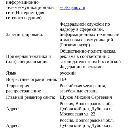
информационно-
телекоммуникационной
selskajanov.ru
сети Интернет (для
сетевого издания):
Федеральной службой по
надзору в сфере связи,
Зарегистрировано:
информационных технологий
и массовых коммуникаций
(Роскомнадзор).
Общественно-политическая,
Примерная тематика и
реклама в соответствии с
(или) специализация:
законодательством Российской
Федерации о рекламе.
Язык:
русский
Возрастные ограничения:
16+
Территория
Российская Федерация,
распространения:
зарубежные страны
Главный редактор сайта:
Щуков Михаил Сергеевич
Россия, Волгоградская обл,
Адрес:
Дубовский р-н, Дубовка г,
Московская ул, 22
Россия, Волгоградская обл,
Адрес:
Дубовский р-н, Дубовка г,