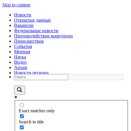
Skip to content
Новости
Открытые данные
Вакансии
Федеральные новости
Противодействие коррупции
Происшествия
События
Мнения
Наука
Видео
Архив
Новости региона
Exact matches only
Search in title