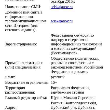
октября 2016г.
Наименование СМИ:
selskajanov.ru
Доменное имя сайта в
информационно-
телекоммуникационной
selskajanov.ru
сети Интернет (для
сетевого издания):
Федеральной службой по
надзору в сфере связи,
Зарегистрировано:
информационных технологий
и массовых коммуникаций
(Роскомнадзор).
Общественно-политическая,
Примерная тематика и
реклама в соответствии с
(или) специализация:
законодательством Российской
Федерации о рекламе.
Язык:
русский
Возрастные ограничения:
16+
Территория
Российская Федерация,
распространения:
зарубежные страны
Главный редактор сайта:
Щуков Михаил Сергеевич
Россия, Волгоградская обл,
Адрес:
Дубовский р-н, Дубовка г,