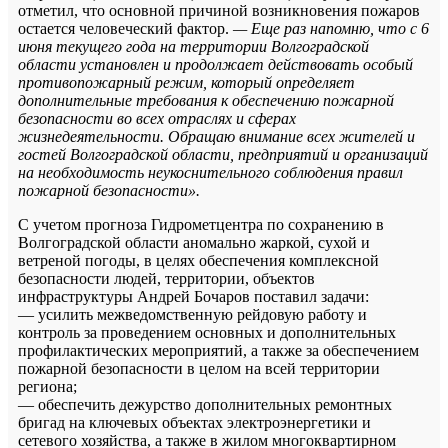
отметил, что основной причиной возникновения пожаров
остается человеческий фактор.
— Еще раз напомню, что с 6
июня текущего года на территории Волгоградской
области установлен и продолжает действовать особый
противопожарный режим, который определяет
дополнительные требования к обеспечению пожарной
безопасности во всех отраслях и сферах
жизнедеятельности. Обращаю внимание всех жителей и
гостей Волгоградской области, предприятий и организаций
на необходимость неукоснительного соблюдения правил
пожарной безопасности».
С учетом прогноза Гидрометцентра по сохранению в
Волгоградской области аномально жаркой, сухой и
ветреной погоды, в целях обеспечения комплексной
безопасности людей, территории, объектов
инфраструктуры Андрей Бочаров поставил задачи:
— усилить межведомственную рейдовую работу и
контроль за проведением основных и дополнительных
профилактических мероприятий, а также за обеспечением
пожарной безопасности в целом на всей территории
региона;
— обеспечить дежурство дополнительных ремонтных
бригад на ключевых объектах электроэнергетики и
сетевого хозяйства, а также в жилом многоквартирном