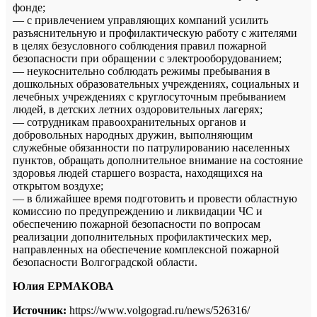
фонде;
— с привлечением управляющих компаний усилить
разъяснительную и профилактическую работу с жителями
в целях безусловного соблюдения правил пожарной
безопасности при обращении с электрооборудованием;
— неукоснительно соблюдать режимы пребывания в
дошкольных образовательных учреждениях, социальных и
лечебных учреждениях с круглосуточным пребыванием
людей, в детских летних оздоровительных лагерях;
— сотрудникам правоохранительных органов и
добровольных народных дружин, выполняющим
служебные обязанности по патрулированию населенных
пунктов, обращать дополнительное внимание на состояние
здоровья людей старшего возраста, находящихся на
открытом воздухе;
— в ближайшее время подготовить и провести областную
комиссию по предупреждению и ликвидации ЧС и
обеспечению пожарной безопасности по вопросам
реализации дополнительных профилактических мер,
направленных на обеспечение комплексной пожарной
безопасности Волгоградской области.
Юлия ЕРМАКОВА
Источник:
https://www.volgograd.ru/news/526316/