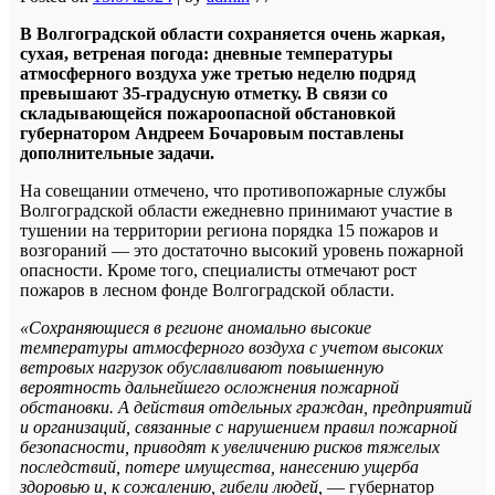
В Волгоградской области сохраняется очень жаркая,
сухая, ветреная погода: дневные температуры
атмосферного воздуха уже третью неделю подряд
превышают 35-градусную отметку. В связи со
складывающейся пожароопасной обстановкой
губернатором Андреем Бочаровым поставлены
дополнительные задачи.
На совещании отмечено, что противопожарные службы
Волгоградской области ежедневно принимают участие в
тушении на территории региона порядка 15 пожаров и
возгораний — это достаточно высокий уровень пожарной
опасности. Кроме того, специалисты отмечают рост
пожаров в лесном фонде Волгоградской области.
«Сохраняющиеся в регионе аномально высокие
температуры атмосферного воздуха с учетом высоких
ветровых нагрузок обуславливают повышенную
вероятность дальнейшего осложнения пожарной
обстановки. А действия отдельных граждан, предприятий
и организаций, связанные с нарушением правил пожарной
безопасности, приводят к увеличению рисков тяжелых
последствий, потере имущества, нанесению ущерба
здоровью и, к сожалению, гибели людей,
— губернатор