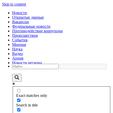
Skip to content
Новости
Открытые данные
Вакансии
Федеральные новости
Противодействие коррупции
Происшествия
События
Мнения
Наука
Видео
Архив
Новости региона
Exact matches only
Search in title