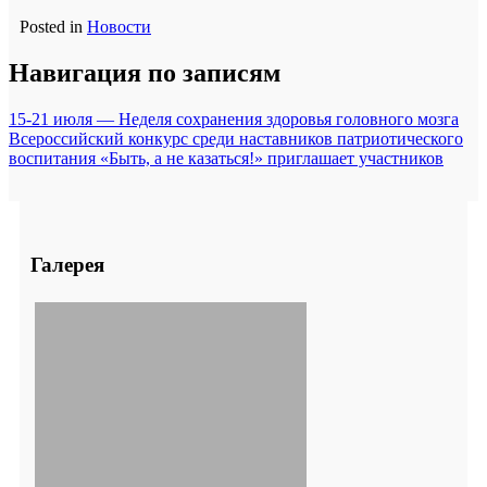
Posted in
Новости
Навигация по записям
15-21 июля — Неделя сохранения здоровья головного мозга
Всероссийский конкурс среди наставников патриотического
воспитания «Быть, а не казаться!» приглашает участников
Галерея