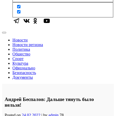
Новости
Новости региона
Политика
Общество
Спорт
Культура
Официально
Безопасность
Документы
Андрей Беспалов: Дальше тянуть было
нельзя!
Posted on
24.02.2022
|
by
admin
78