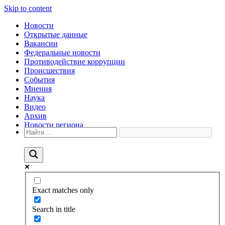
Skip to content
Новости
Открытые данные
Вакансии
Федеральные новости
Противодействие коррупции
Происшествия
События
Мнения
Наука
Видео
Архив
Новости региона
Exact matches only
Search in title