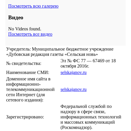
Посмотреть всю галерею
Видео
No Videos found.
Посмотреть все видео
Учредитель: Муниципальное бюджетное учреждение
«Дубовская редакция газеты «Сельская новь»
Эл № ФС 77 — 67469 от 18
№ свидетельства:
октября 2016г.
Наименование СМИ:
selskajanov.ru
Доменное имя сайта в
информационно-
телекоммуникационной
selskajanov.ru
сети Интернет (для
сетевого издания):
Федеральной службой по
надзору в сфере связи,
Зарегистрировано:
информационных технологий
и массовых коммуникаций
(Роскомнадзор).