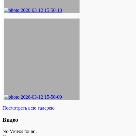
Посмотреть всю галерею
Видео
No Videos found.