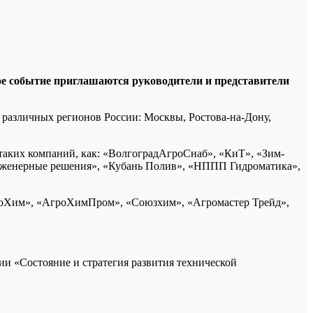
ое событие приглашаются руководители и представители
 различных регионов России: Москвы, Ростова-на-Дону,
таких компаний, как: «ВолгоградАгроСнаб», «КиТ», «Зим-
Инженерные решения», «Кубань Полив», «НППП Гидроматика»,
роХим», «АгроХимПром», «Союзхим», «Агромастер Трейд»,
и «Состояние и стратегия развития технической