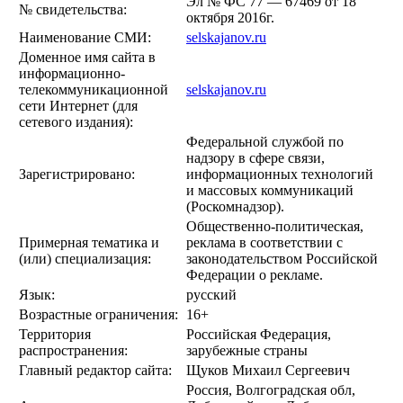
Эл № ФС 77 — 67469 от 18
№ свидетельства:
октября 2016г.
Наименование СМИ:
selskajanov.ru
Доменное имя сайта в
информационно-
телекоммуникационной
selskajanov.ru
сети Интернет (для
сетевого издания):
Федеральной службой по
надзору в сфере связи,
Зарегистрировано:
информационных технологий
и массовых коммуникаций
(Роскомнадзор).
Общественно-политическая,
Примерная тематика и
реклама в соответствии с
(или) специализация:
законодательством Российской
Федерации о рекламе.
Язык:
русский
Возрастные ограничения:
16+
Территория
Российская Федерация,
распространения:
зарубежные страны
Главный редактор сайта:
Щуков Михаил Сергеевич
Россия, Волгоградская обл,