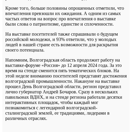
Кроме того, больше половины опрошенных отметили, что
впечатления превзошли их ожидания. А одним из самых
частых ответов на вопрос про впечатления о выставке
были слова о патриотизме, единстве и сплоченности.
На выставке посетителей также спрашивали о будущем
российской молодежи, и 93% ответили, что у молодых
людей в нашей стране есть возможности для раскрытия
своего потенциала.
Напомним, Волгоградская область продолжит работу на
выставке-форуме «Россия» до 12 апреля 2024 года. За это
время на стенде сменится пять тематических блоков. На
этой неделе вниманию посетителей представят достижения
волгоградской промышленности. Накануне на выставке
прошел День Волгоградской области, регион представил
лично губернатор Андрей Бочаров. Сразу в нескольких
павильонах ВДНХ, и на стенде региона работали десятки
интерактивных площадок, чтобы каждый мог
познакомиться с легендарной волгоградской-
сталинградской землей, ее традициями, лидерами в
различных отраслях.