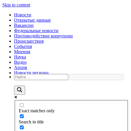
Skip to content
Новости
Открытые данные
Вакансии
Федеральные новости
Противодействие коррупции
Происшествия
События
Мнения
Наука
Видео
Архив
Новости региона
Exact matches only
Search in title