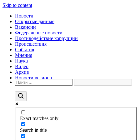
Skip to content
Новости
Открытые данные
Вакансии
Федеральные новости
Противодействие коррупции
Происшествия
События
Мнения
Наука
Видео
Архив
Новости региона
Exact matches only
Search in title