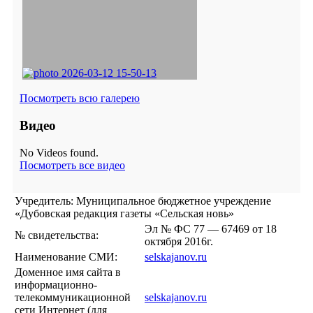
Посмотреть всю галерею
Видео
No Videos found.
Посмотреть все видео
Учредитель: Муниципальное бюджетное учреждение
«Дубовская редакция газеты «Сельская новь»
Эл № ФС 77 — 67469 от 18
№ свидетельства:
октября 2016г.
Наименование СМИ:
selskajanov.ru
Доменное имя сайта в
информационно-
телекоммуникационной
selskajanov.ru
сети Интернет (для