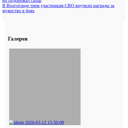
но подорожал сахар
В Волгограде трем участникам СВО вручили награды за
мужество в боях
Галерея