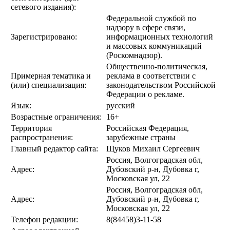
сетевого издания):
Федеральной службой по
надзору в сфере связи,
Зарегистрировано:
информационных технологий
и массовых коммуникаций
(Роскомнадзор).
Общественно-политическая,
Примерная тематика и
реклама в соответствии с
(или) специализация:
законодательством Российской
Федерации о рекламе.
Язык:
русский
Возрастные ограничения:
16+
Территория
Российская Федерация,
распространения:
зарубежные страны
Главный редактор сайта:
Щуков Михаил Сергеевич
Россия, Волгоградская обл,
Адрес:
Дубовский р-н, Дубовка г,
Московская ул, 22
Россия, Волгоградская обл,
Адрес:
Дубовский р-н, Дубовка г,
Московская ул, 22
Телефон редакции:
8(84458)3-11-58