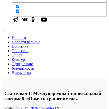
Новости
Новости региона
Политика
Общество
Спорт
Культура
Официально
Безопасность
Документы
Cтартовал II Международный танцевальный
флешмоб «Память хранит имена»
Posted on
25.05.2026
|
by
editor
69