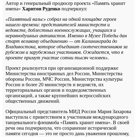
Автор и генеральный продюсер проекта «Память хранит
имена»
Харитон Руденко
подчеркнул:
«Памятный вальс» собрал на одной площадке героев
нашего времени: представителей министерств и
ведомств, доблестных военнослужащих, учащихся и
неравнодушных активистов. Именно в Музее Победы дан
старт великому объединению — от Калининграда до
Владивостока, которое объединит соотечественников за
рубежом и зарубежных участников. Ожидается, что в
проекте примут участие сотни тысяч человек».
Проект реализуется при организационной поддержке
Министерства иностранных дел России, Министерства
обороны России, МЧС России, Министерства культуры
России и более 20 министерств и ведомств, их
территориальных органов и подведомственных
организаций, а также крупнейших всероссийских
общественных движений.
Официальный представитель МИД России Мария Захарова
выступила с приветствием к участникам международного
танцевального флешмоба «Память хранит имена». В своей
речи она подчеркнула, что сохранение исторической
памяти сегодня — это не просто дань уважения прошлому,