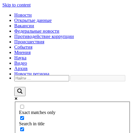
Skip to content
Новости
Открытые данные
Вакансии
Федеральные новости
Противодействие коррупции
Происшествия
События
Мнения
Наука
Видео
Архив
Новости региона
Exact matches only
Search in title