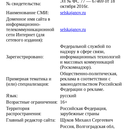
Эл № ФС 77 — 67469 от 18
№ свидетельства:
октября 2016г.
Наименование СМИ:
selskajanov.ru
Доменное имя сайта в
информационно-
телекоммуникационной
selskajanov.ru
сети Интернет (для
сетевого издания):
Федеральной службой по
надзору в сфере связи,
Зарегистрировано:
информационных технологий
и массовых коммуникаций
(Роскомнадзор).
Общественно-политическая,
Примерная тематика и
реклама в соответствии с
(или) специализация:
законодательством Российской
Федерации о рекламе.
Язык:
русский
Возрастные ограничения:
16+
Территория
Российская Федерация,
распространения:
зарубежные страны
Главный редактор сайта:
Щуков Михаил Сергеевич
Россия, Волгоградская обл,