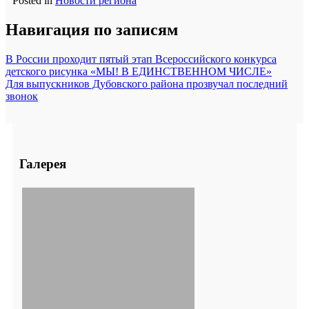
Posted in
Новости региона
Навигация по записям
В России проходит пятый этап Всероссийского конкурса
детского рисунка «МЫ! В ЕДИНСТВЕННОМ ЧИСЛЕ»
Для выпускников Дубовского района прозвучал последний
звонок
Галерея