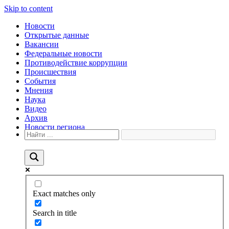
Skip to content
Новости
Открытые данные
Вакансии
Федеральные новости
Противодействие коррупции
Происшествия
События
Мнения
Наука
Видео
Архив
Новости региона
Exact matches only
Search in title