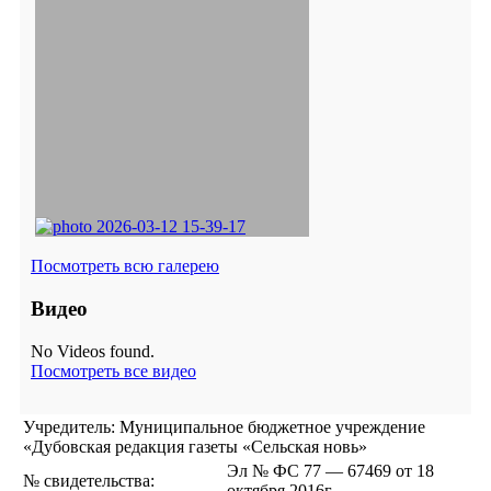
Посмотреть всю галерею
Видео
No Videos found.
Посмотреть все видео
Учредитель: Муниципальное бюджетное учреждение
«Дубовская редакция газеты «Сельская новь»
Эл № ФС 77 — 67469 от 18
№ свидетельства:
октября 2016г.