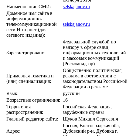
Наименование СМИ:
selskajanov.ru
Доменное имя сайта в
информационно-
телекоммуникационной
selskajanov.ru
сети Интернет (для
сетевого издания):
Федеральной службой по
надзору в сфере связи,
Зарегистрировано:
информационных технологий
и массовых коммуникаций
(Роскомнадзор).
Общественно-политическая,
Примерная тематика и
реклама в соответствии с
(или) специализация:
законодательством Российской
Федерации о рекламе.
Язык:
русский
Возрастные ограничения:
16+
Территория
Российская Федерация,
распространения:
зарубежные страны
Главный редактор сайта:
Щуков Михаил Сергеевич
Россия, Волгоградская обл,
Адрес:
Дубовский р-н, Дубовка г,