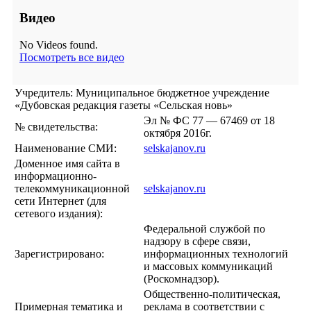
Видео
No Videos found.
Посмотреть все видео
Учредитель: Муниципальное бюджетное учреждение
«Дубовская редакция газеты «Сельская новь»
Эл № ФС 77 — 67469 от 18
№ свидетельства:
октября 2016г.
Наименование СМИ:
selskajanov.ru
Доменное имя сайта в
информационно-
телекоммуникационной
selskajanov.ru
сети Интернет (для
сетевого издания):
Федеральной службой по
надзору в сфере связи,
Зарегистрировано:
информационных технологий
и массовых коммуникаций
(Роскомнадзор).
Общественно-политическая,
Примерная тематика и
реклама в соответствии с