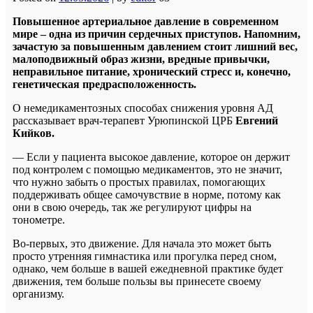
Повышенное артериальное давление в современном
мире – одна из причин сердечных приступов. Напомним,
зачастую за повышенным давлением стоит лишний вес,
малоподвижный образ жизни, вредные привычки,
неправильное питание, хронический стресс и, конечно,
генетическая предрасположенность.
О немедикаментозных способах снижения уровня АД
рассказывает врач-терапевт Урюпинской ЦРБ
Евгений
Кийков.
— Если у пациента высокое давление, которое он держит
под контролем с помощью медикаментов, это не значит,
что нужно забыть о простых правилах, помогающих
поддерживать общее самочувствие в норме, потому как
они в свою очередь, так же регулируют цифры на
тонометре.
Во-первых, это движение. Для начала это может быть
просто утренняя гимнастика или прогулка перед сном,
однако, чем больше в вашей ежедневной практике будет
движения, тем больше пользы вы принесете своему
организму.