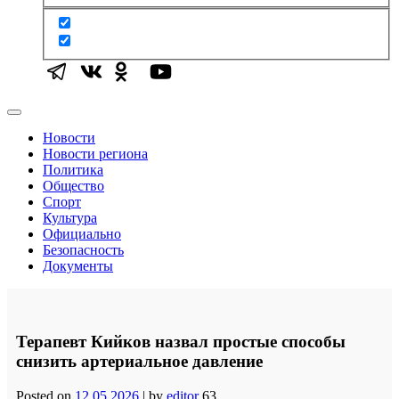
Новости
Новости региона
Политика
Общество
Спорт
Культура
Официально
Безопасность
Документы
Терапевт Кийков назвал простые способы
снизить артериальное давление
Posted on
12.05.2026
|
by
editor
63