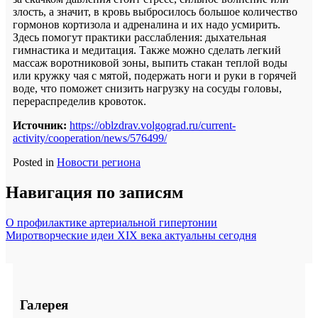
злость, а значит, в кровь выбросилось большое количество
гормонов кортизола и адреналина и их надо усмирить.
Здесь помогут практики расслабления: дыхательная
гимнастика и медитация. Также можно сделать легкий
массаж воротниковой зоны, выпить стакан теплой воды
или кружку чая с мятой, подержать ноги и руки в горячей
воде, что поможет снизить нагрузку на сосуды головы,
перераспределив кровоток.
Источник:
https://oblzdrav.volgograd.ru/current-
activity/cooperation/news/576499/
Posted in
Новости региона
Навигация по записям
О профилактике артериальной гипертонии
Миротворческие идеи XIX века актуальны сегодня
Галерея