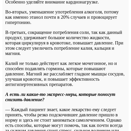
Особенно уделяйте внимание кардионагрузке.
Во-вторых, уменьшение употребления алкоголя, потому
как именно этанол почти в 20% случаев и провоцирует
гипертонию.
В-третьих, сокращение потребления соли, так как данный
продукт, удерживает большое количество жидкости,
которая циркулируя в кровотоке, повышает давление. При
этом следует увеличить потребление калия, кальция и
магния.
Калий не только действует как легкое мочегонное, но и
способен подавлять гормоны, которые повышают
давление. Магний же расслабляет гладкие мышцы сосудов,
улучшая кровоток, и повышает эффективность
антигипертензивных препаратов.
А есть ли какие-то экспресс-меры, которые помогут
снизить давление?
— Каждый пациент знает, какое лекарство ему следует
принять, чтобы резко подскочившее давление пришло в
норму и здесь не стоит заниматься самолечением. Однако
есть способы, которые могут помочь, так как почти всегда
за скачком давления стоит стресс, сильное волнение или