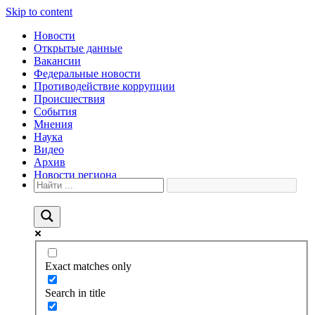
Skip to content
Новости
Открытые данные
Вакансии
Федеральные новости
Противодействие коррупции
Происшествия
События
Мнения
Наука
Видео
Архив
Новости региона
Exact matches only
Search in title