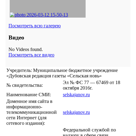
Посмотреть всю галерею
Видео
No Videos found.
Посмотреть все видео
Учредитель: Муниципальное бюджетное учреждение
«Дубовская редакция газеты «Сельская новь»
Эл № ФС 77 — 67469 от 18
№ свидетельства:
октября 2016г.
Наименование СМИ:
selskajanov.ru
Доменное имя сайта в
информационно-
телекоммуникационной
selskajanov.ru
сети Интернет (для
сетевого издания):
Федеральной службой по
надзору в сфере связи,