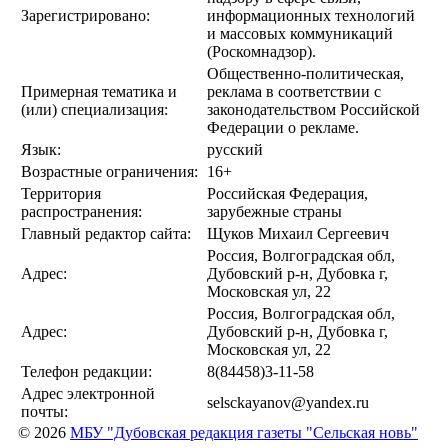
Зарегистрировано:
информационных технологий
и массовых коммуникаций
(Роскомнадзор).
Общественно-политическая,
Примерная тематика и
реклама в соответствии с
(или) специализация:
законодательством Российской
Федерации о рекламе.
Язык:
русский
Возрастные ограничения:
16+
Территория
Российская Федерация,
распространения:
зарубежные страны
Главный редактор сайта:
Щуков Михаил Сергеевич
Россия, Волгоградская обл,
Адрес:
Дубовский р-н, Дубовка г,
Московская ул, 22
Россия, Волгоградская обл,
Адрес:
Дубовский р-н, Дубовка г,
Московская ул, 22
Телефон редакции:
8(84458)3-11-58
Адрес электронной
selsckayanov@yandex.ru
почты:
© 2026
МБУ "Дубовская редакция газеты "Сельская новь"