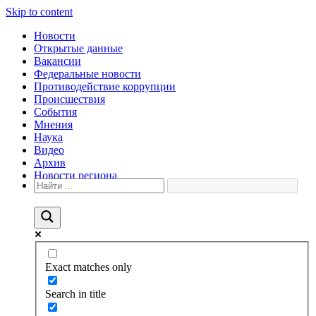
Skip to content
Новости
Открытые данные
Вакансии
Федеральные новости
Противодействие коррупции
Происшествия
События
Мнения
Наука
Видео
Архив
Новости региона
Exact matches only
Search in title