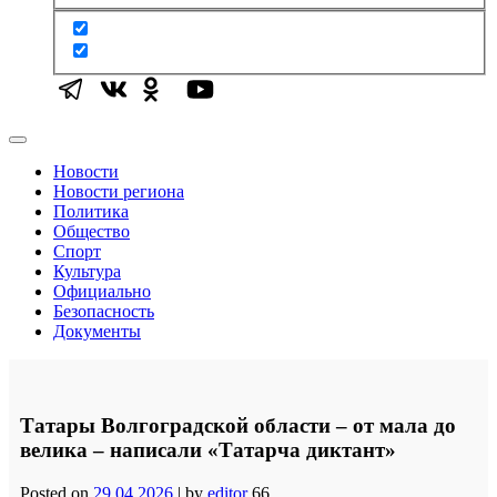
Новости
Новости региона
Политика
Общество
Спорт
Культура
Официально
Безопасность
Документы
Татары Волгоградской области – от мала до
велика – написали «Татарча диктант»
Posted on
29.04.2026
|
by
editor
66