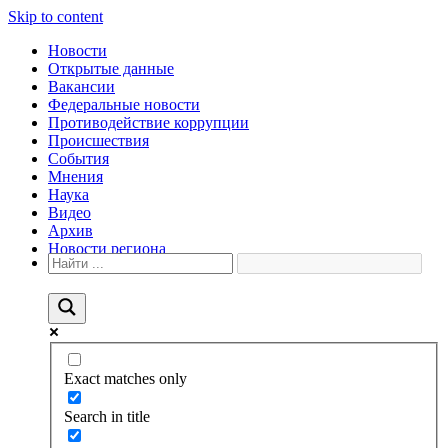
Skip to content
Новости
Открытые данные
Вакансии
Федеральные новости
Противодействие коррупции
Происшествия
События
Мнения
Наука
Видео
Архив
Новости региона
Exact matches only
Search in title