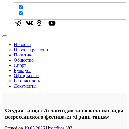
Новости
Новости региона
Политика
Общество
Спорт
Культура
Официально
Безопасность
Документы
Студия танца «Атлантида» завоевала награды
всероссийского фестиваля «Грани танца»
Posted on
19.05.2026
|
by
editor
383