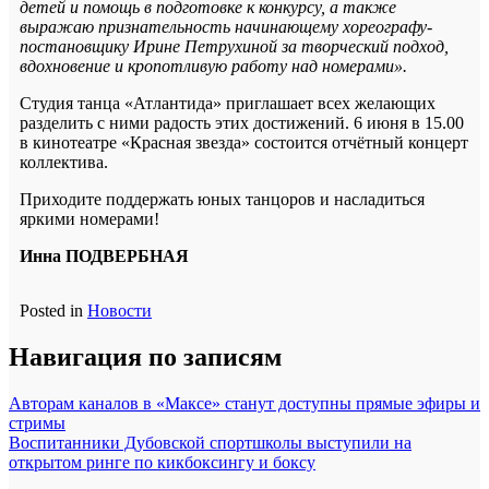
детей и помощь в подготовке к конкурсу, а также
выражаю признательность начинающему хореографу-
постановщику Ирине Петрухиной за творческий подход,
вдохновение и кропотливую работу над номерами».
Студия танца «Атлантида» приглашает всех желающих
разделить с ними радость этих достижений. 6 июня в 15.00
в кинотеатре «Красная звезда» состоится отчётный концерт
коллектива.
Приходите поддержать юных танцоров и насладиться
яркими номерами!
Инна ПОДВЕРБНАЯ
Posted in
Новости
Навигация по записям
Авторам каналов в «Максе» станут доступны прямые эфиры и
стримы
Воспитанники Дубовской спортшколы выступили на
открытом ринге по кикбоксингу и боксу