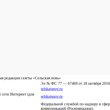
я редакция газеты «Сельская новь»
Эл № ФС 77 — 67469 от 18 октября 2016
selskajanov.ru
сети Интернет (для
selskajanov.ru
Федеральной службой по надзору в сфе
коммуникаций (Роскомнадзор).