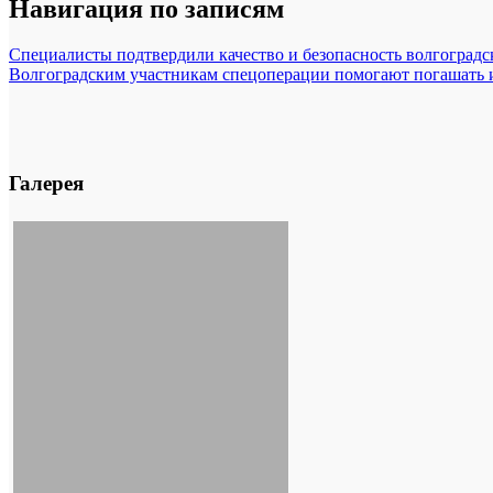
Навигация по записям
Специалисты подтвердили качество и безопасность волгоградс
Волгоградским участникам спецоперации помогают погашать 
Галерея