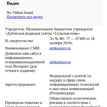
Видео
No Videos found.
Посмотреть все видео
Учредитель: Муниципальное бюджетное учреждение
«Дубовская редакция газеты «Сельская новь»
Эл № ФС 77 — 67469 от 18
№ свидетельства:
октября 2016г.
Наименование СМИ:
selskajanov.ru
Доменное имя сайта в
информационно-
телекоммуникационной
selskajanov.ru
сети Интернет (для
сетевого издания):
Федеральной службой по
надзору в сфере связи,
Зарегистрировано:
информационных технологий
и массовых коммуникаций
(Роскомнадзор).
Общественно-политическая,
Примерная тематика и
реклама в соответствии с
(или) специализация:
законодательством Российской