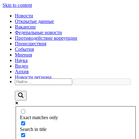
Skip to content
Новости
Открытые данные
Вакансии
Федеральные новости
Противодействие коррупции
Происшествия
События
Мнения
Наука
Видео
Архив
Новости региона
Exact matches only
Search in title