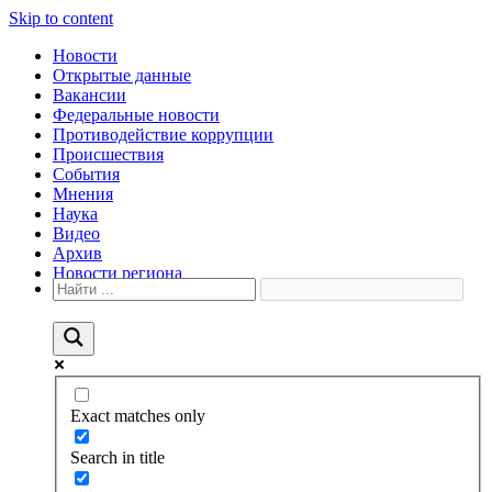
Skip to content
Новости
Открытые данные
Вакансии
Федеральные новости
Противодействие коррупции
Происшествия
События
Мнения
Наука
Видео
Архив
Новости региона
Exact matches only
Search in title