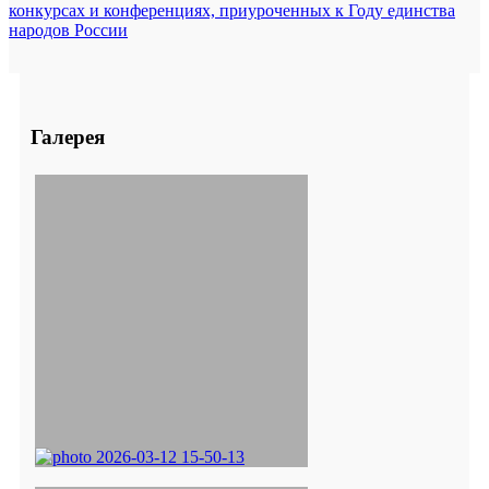
конкурсах и конференциях, приуроченных к Году единства
народов России
Галерея