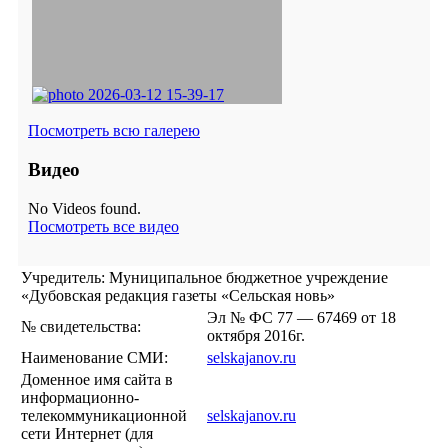
Посмотреть всю галерею
Видео
No Videos found.
Посмотреть все видео
Учредитель: Муниципальное бюджетное учреждение
«Дубовская редакция газеты «Сельская новь»
Эл № ФС 77 — 67469 от 18
№ свидетельства:
октября 2016г.
Наименование СМИ:
selskajanov.ru
Доменное имя сайта в
информационно-
телекоммуникационной
selskajanov.ru
сети Интернет (для