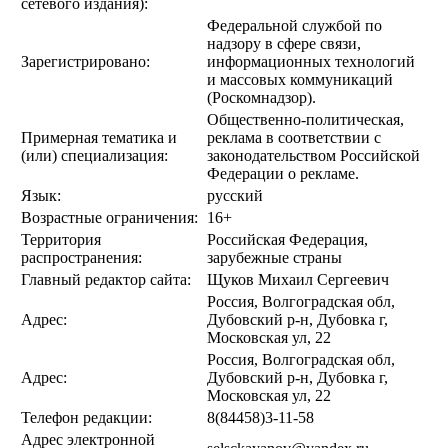
сетевого издания):
Федеральной службой по
надзору в сфере связи,
Зарегистрировано:
информационных технологий
и массовых коммуникаций
(Роскомнадзор).
Общественно-политическая,
Примерная тематика и
реклама в соответствии с
(или) специализация:
законодательством Российской
Федерации о рекламе.
Язык:
русский
Возрастные ограничения:
16+
Территория
Российская Федерация,
распространения:
зарубежные страны
Главный редактор сайта:
Щуков Михаил Сергеевич
Россия, Волгоградская обл,
Адрес:
Дубовский р-н, Дубовка г,
Московская ул, 22
Россия, Волгоградская обл,
Адрес:
Дубовский р-н, Дубовка г,
Московская ул, 22
Телефон редакции:
8(84458)3-11-58
Адрес электронной