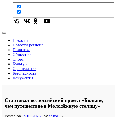
Новости
Новости региона
Политика
Общество
Спорт
Культура
Официально
Безопасность
Документы
Стартовал всероссийский проект «Больше,
чем путешествие в Молодёжную столицу»
Posted on
15.05.2026
|
by
editor
57