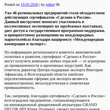
Posted on
19.05.2026
|
by
editor
96
Уже 46 региональных предприятий стали обладателями
действующих сертификатов «Сделано в России».
Данный инструмент помогает участвовать в
коллективных экспозициях на зарубежных выставках,
дает доступ к государственным программам поддержки,
и приоритетному размещению на международных
маркетплейсах благодаря нацпроекту «Международная
кооперация и экспорт».
По информации регионального комитета экономической
политики и развития, сертификат «Сделано в России»
могут получить компании любых отраслей — от агропрома
до промышленности и креативных индустрий. Как
отметила директор Центра поддержки экспорта Виктория
Афанасова, в Волгоградской области наиболее
перспективными сферами для экспорта являются
машиностроение, металлургическая и химическая
промышленность.
Так, например, благодаря сертификату «Сделано в России»
волгоградское предприятие, специализирующееся
на инновационной декоративной штукатурке GRAND
DECOR (ИП Юлия Дударева), сможет расширить рынок