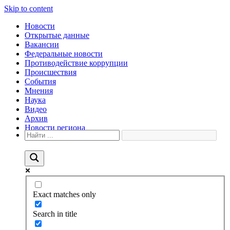
Skip to content
Новости
Открытые данные
Вакансии
Федеральные новости
Противодействие коррупции
Происшествия
События
Мнения
Наука
Видео
Архив
Новости региона
Exact matches only
Search in title