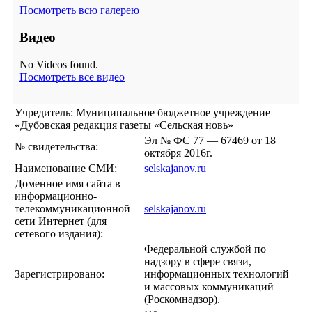
Посмотреть всю галерею
Видео
No Videos found.
Посмотреть все видео
Учредитель: Муниципальное бюджетное учреждение
«Дубовская редакция газеты «Сельская новь»
Эл № ФС 77 — 67469 от 18
№ свидетельства:
октября 2016г.
Наименование СМИ:
selskajanov.ru
Доменное имя сайта в
информационно-
телекоммуникационной
selskajanov.ru
сети Интернет (для
сетевого издания):
Федеральной службой по
надзору в сфере связи,
Зарегистрировано:
информационных технологий
и массовых коммуникаций
(Роскомнадзор).