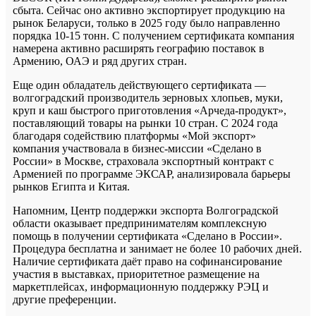
сбыта. Сейчас оно активно экспортирует продукцию на
рынок Беларуси, только в 2025 году было направленно
порядка 10-15 тонн. С получением сертификата компания
намерена активно расширять географию поставок в
Армению, ОАЭ и ряд других стран.
Еще один обладатель действующего сертификата —
волгоградский производитель зерновых хлопьев, муки,
круп и каш быстрого приготовления «Арчеда-продукт»,
поставляющий товары на рынки 10 стран. С 2024 года
благодаря содействию платформы «Мой экспорт»
компания участвовала в бизнес-миссии «Сделано в
России» в Москве, страховала экспортный контракт с
Арменией по программе ЭКСАР, анализировала барьеры
рынков Египта и Китая.
Напомним, Центр поддержки экспорта Волгоградской
области оказывает предпринимателям комплексную
помощь в получении сертификата «Сделано в России».
Процедура бесплатна и занимает не более 10 рабочих дней.
Наличие сертификата даёт право на софинансирование
участия в выставках, приоритетное размещение на
маркетплейсах, информационную поддержку РЭЦ и
другие преференции.