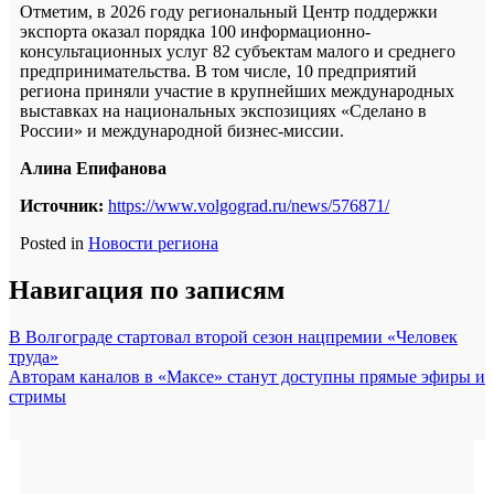
Отметим, в 2026 году региональный Центр поддержки
экспорта оказал порядка 100 информационно-
консультационных услуг 82 субъектам малого и среднего
предпринимательства. В том числе, 10 предприятий
региона приняли участие в крупнейших международных
выставках на национальных экспозициях «Сделано в
России» и международной бизнес-миссии.
Алина Епифанова
Источник:
https://www.volgograd.ru/news/576871/
Posted in
Новости региона
Навигация по записям
В Волгограде стартовал второй сезон нацпремии «Человек
труда»
Авторам каналов в «Максе» станут доступны прямые эфиры и
стримы