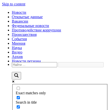
Skip to content
Новости
Открытые данные
Вакансии
Федеральные новости
Противодействие коррупции
Происшествия
События
Мнения
Наука
Видео
Архив
Новости региона
Exact matches only
Search in title