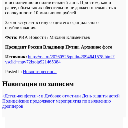
к исполнению исполнительный лист. При этом, как и
ранее, объем таких обязательств не должен превышать в
совокупности 10 миллионов рублей.
Закон вступает в силу со дня его официального
опубликования.
Фото:
РИА Новости / Михаил Климентьев
Президент России Владимир Путин. Архивное фото
Источник:
https://ria.ru/20260525/putin-2094641578.html?
ysclid=mpv72lxojp921465384
Posted in
Новости региона
Навигация по записям
«Детки-конфетки»: в Дубовке отметили День защиты детей
Полицейские продолжают мероприятия по выявлению
дропперов