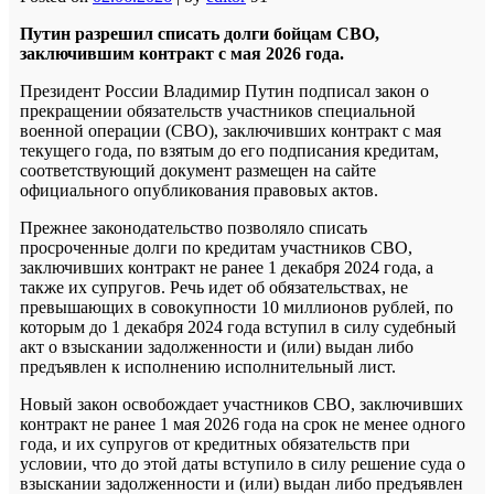
Путин разрешил списать долги бойцам СВО,
заключившим контракт с мая 2026 года.
Президент России Владимир Путин подписал закон о
прекращении обязательств участников специальной
военной операции (СВО), заключивших контракт с мая
текущего года, по взятым до его подписания кредитам,
соответствующий документ размещен на сайте
официального опубликования правовых актов.
Прежнее законодательство позволяло списать
просроченные долги по кредитам участников СВО,
заключивших контракт не ранее 1 декабря 2024 года, а
также их супругов. Речь идет об обязательствах, не
превышающих в совокупности 10 миллионов рублей, по
которым до 1 декабря 2024 года вступил в силу судебный
акт о взыскании задолженности и (или) выдан либо
предъявлен к исполнению исполнительный лист.
Новый закон освобождает участников СВО, заключивших
контракт не ранее 1 мая 2026 года на срок не менее одного
года, и их супругов от кредитных обязательств при
условии, что до этой даты вступило в силу решение суда о
взыскании задолженности и (или) выдан либо предъявлен