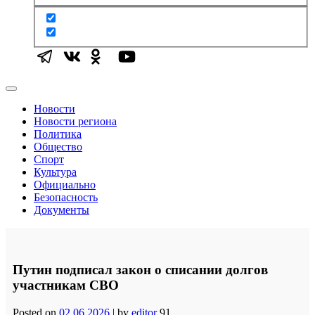
Новости
Новости региона
Политика
Общество
Спорт
Культура
Официально
Безопасность
Документы
Путин подписал закон о списании долгов
участникам СВО
Posted on
02.06.2026
|
by
editor
91