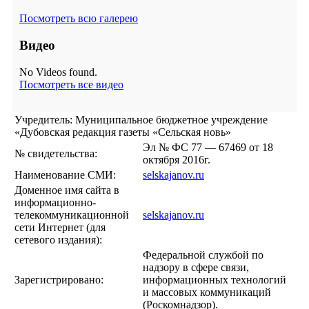
Посмотреть всю галерею
Видео
No Videos found.
Посмотреть все видео
Учредитель: Муниципальное бюджетное учреждение
«Дубовская редакция газеты «Сельская новь»
Эл № ФС 77 — 67469 от 18
№ свидетельства:
октября 2016г.
Наименование СМИ:
selskajanov.ru
Доменное имя сайта в
информационно-
телекоммуникационной
selskajanov.ru
сети Интернет (для
сетевого издания):
Федеральной службой по
надзору в сфере связи,
Зарегистрировано:
информационных технологий
и массовых коммуникаций
(Роскомнадзор).