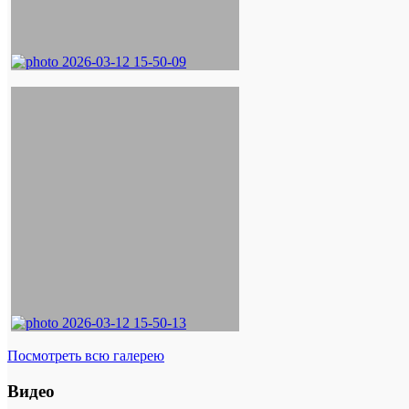
Посмотреть всю галерею
Видео