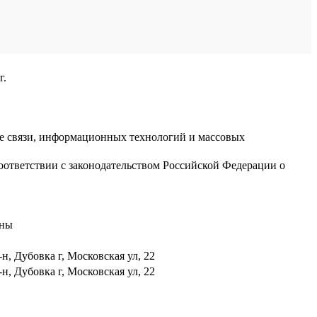
г.
ре связи, информационных технологий и массовых
оответствии с законодательством Российской Федерации о
аны
н, Дубовка г, Московская ул, 22
н, Дубовка г, Московская ул, 22