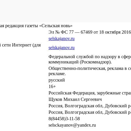
я редакция газеты «Сельская новь»
Эл № ФС 77 — 67469 от 18 октября 2016
selskajanov.ru
сети Интернет (для
selskajanov.ru
Федеральной службой по надзору в сфе
коммуникаций (Роскомнадзор).
Общественно-политическая, реклама в с
рекламе.
русский
16+
Российская Федерация, зарубежные стр
Щуков Михаил Сергеевич
Россия, Волгоградская обл, Дубовский р-
Россия, Волгоградская обл, Дубовский р-
8(84458)3-11-58
selsckayanov@yandex.ru