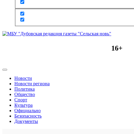
16+
Новости
Новости региона
Политика
Общество
Спорт
Культура
Официально
Безопасность
Документы