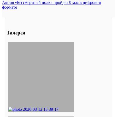
Акция «Бессмертный полк» пройдет 9 мая в цифровом
формате
Галерея