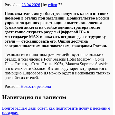
Posted on
28.04.2026
|
by
editor
73
Пользователи смогут быстрее получить ключи от своих
номеров в отелях при заселении. Правительство России
упростило для них регистрацию: вместо заполнения
бумажной анкеты на стойке администратора гостю
достаточно открыть раздел «Цифровой ID» в
мессенджере MAX и показать штрихкод, а сотруднику
отеля — отсканировать его. Опция доступна
совершеннолетним пользователям, гражданам России.
Технология в пилотном режиме действует в нескольких
отелях, в том числе: в Four Seasons Hotel Moscow, «Сочи
Парк Отель», «Сити Отель 1905», Mantera Supreme Seaside
и в отелях сети Cosmos. В этом году зарегистрироваться с
помощью Цифрового ID можно будет в нескольких тысячах
российских отелей.
Posted in
Новости региона
Навигация по записям
Волгоградцам дали совет, как подготовить почву к весенним
посадкам