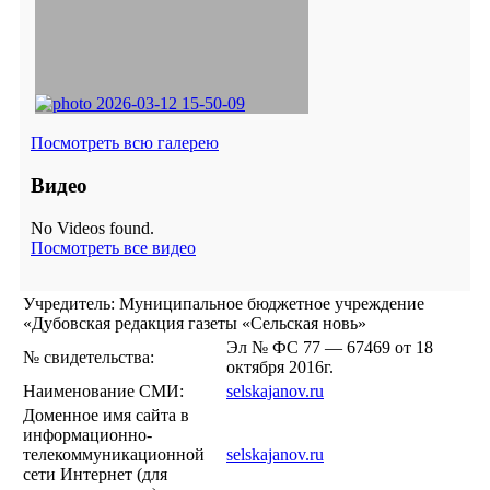
Посмотреть всю галерею
Видео
No Videos found.
Посмотреть все видео
Учредитель: Муниципальное бюджетное учреждение
«Дубовская редакция газеты «Сельская новь»
Эл № ФС 77 — 67469 от 18
№ свидетельства:
октября 2016г.
Наименование СМИ:
selskajanov.ru
Доменное имя сайта в
информационно-
телекоммуникационной
selskajanov.ru
сети Интернет (для