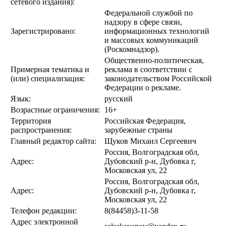
сетевого издания):
Федеральной службой по
надзору в сфере связи,
Зарегистрировано:
информационных технологий
и массовых коммуникаций
(Роскомнадзор).
Общественно-политическая,
Примерная тематика и
реклама в соответствии с
(или) специализация:
законодательством Российской
Федерации о рекламе.
Язык:
русский
Возрастные ограничения:
16+
Территория
Российская Федерация,
распространения:
зарубежные страны
Главный редактор сайта:
Щуков Михаил Сергеевич
Россия, Волгоградская обл,
Адрес:
Дубовский р-н, Дубовка г,
Московская ул, 22
Россия, Волгоградская обл,
Адрес:
Дубовский р-н, Дубовка г,
Московская ул, 22
Телефон редакции:
8(84458)3-11-58
Адрес электронной