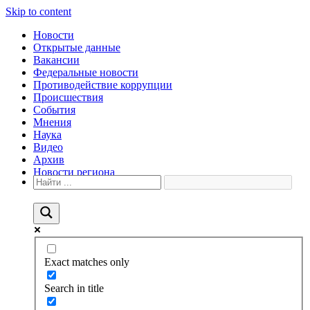
Skip to content
Новости
Открытые данные
Вакансии
Федеральные новости
Противодействие коррупции
Происшествия
События
Мнения
Наука
Видео
Архив
Новости региона
Exact matches only
Search in title