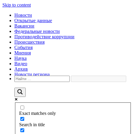
Skip to content
Новости
Открытые данные
Вакансии
Федеральные новости
Противодействие коррупции
Происшествия
События
Мнения
Наука
Видео
Архив
Новости региона
Exact matches only
Search in title