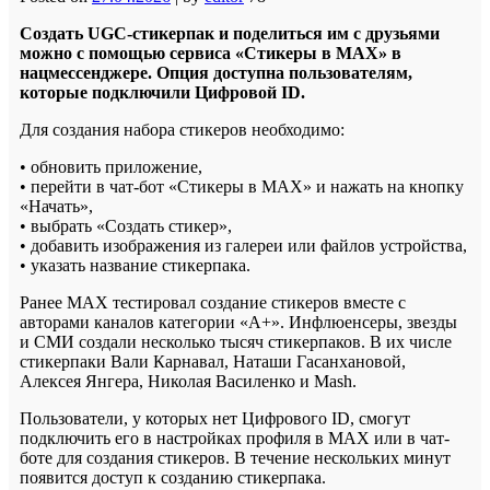
Создать UGC-стикерпак и поделиться им с друзьями
можно с помощью сервиса «Стикеры в MAX» в
нацмессенджере. Опция доступна пользователям,
которые подключили Цифровой ID.
Для создания набора стикеров необходимо:
• обновить приложение,
• перейти в чат-бот «Стикеры в MAX» и нажать на кнопку
«Начать»,
• выбрать «Создать стикер»,
• добавить изображения из галереи или файлов устройства,
• указать название стикерпака.
Ранее MAX тестировал создание стикеров вместе с
авторами каналов категории «А+». Инфлюенсеры, звезды
и СМИ создали несколько тысяч стикерпаков. В их числе
стикерпаки Вали Карнавал, Наташи Гасанхановой,
Алексея Янгера, Николая Василенко и Mash.
Пользователи, у которых нет Цифрового ID, смогут
подключить его в настройках профиля в MAX или в чат-
боте для создания стикеров. В течение нескольких минут
появится доступ к созданию стикерпака.