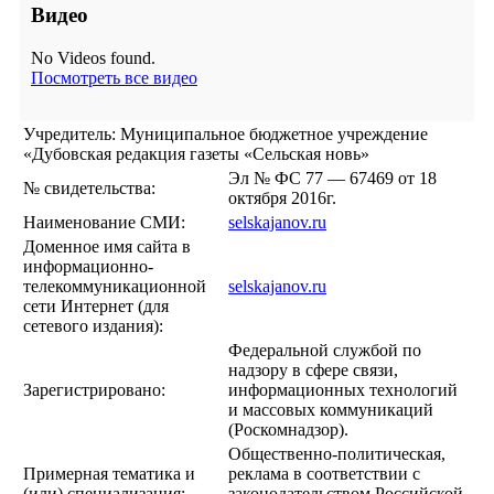
Видео
No Videos found.
Посмотреть все видео
Учредитель: Муниципальное бюджетное учреждение
«Дубовская редакция газеты «Сельская новь»
Эл № ФС 77 — 67469 от 18
№ свидетельства:
октября 2016г.
Наименование СМИ:
selskajanov.ru
Доменное имя сайта в
информационно-
телекоммуникационной
selskajanov.ru
сети Интернет (для
сетевого издания):
Федеральной службой по
надзору в сфере связи,
Зарегистрировано:
информационных технологий
и массовых коммуникаций
(Роскомнадзор).
Общественно-политическая,
Примерная тематика и
реклама в соответствии с
(или) специализация:
законодательством Российской