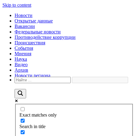
Skip to content
Новости
Открытые данные
Вакансии
Федеральные новости
Противодействие коррупции
Происшествия
События
Мнения
Наука
Видео
Архив
Новости региона
Exact matches only
Search in title