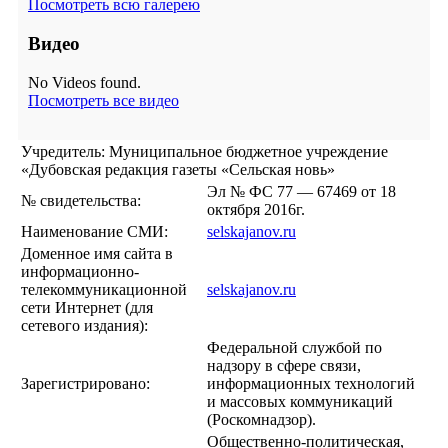
Посмотреть всю галерею
Видео
No Videos found.
Посмотреть все видео
Учредитель: Муниципальное бюджетное учреждение
«Дубовская редакция газеты «Сельская новь»
Эл № ФС 77 — 67469 от 18
№ свидетельства:
октября 2016г.
Наименование СМИ:
selskajanov.ru
Доменное имя сайта в
информационно-
телекоммуникационной
selskajanov.ru
сети Интернет (для
сетевого издания):
Федеральной службой по
надзору в сфере связи,
Зарегистрировано:
информационных технологий
и массовых коммуникаций
(Роскомнадзор).
Общественно-политическая,