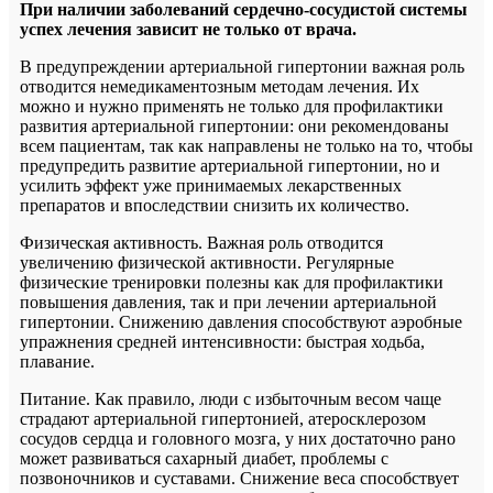
При наличии заболеваний сердечно-сосудистой системы
успех лечения зависит не только от врача.
В предупреждении артериальной гипертонии важная роль
отводится немедикаментозным методам лечения. Их
можно и нужно применять не только для профилактики
развития артериальной гипертонии: они рекомендованы
всем пациентам, так как направлены не только на то, чтобы
предупредить развитие артериальной гипертонии, но и
усилить эффект уже принимаемых лекарственных
препаратов и впоследствии снизить их количество.
Физическая активность. Важная роль отводится
увеличению физической активности. Регулярные
физические тренировки полезны как для профилактики
повышения давления, так и при лечении артериальной
гипертонии. Снижению давления способствуют аэробные
упражнения средней интенсивности: быстрая ходьба,
плавание.
Питание. Как правило, люди с избыточным весом чаще
страдают артериальной гипертонией, атеросклерозом
сосудов сердца и головного мозга, у них достаточно рано
может развиваться сахарный диабет, проблемы с
позвоночников и суставами. Снижение веса способствует