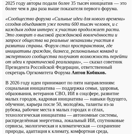
2025 году авторы подали более 35 тысяч инициатив — это
более чем в два раза выше показателя первого форума.
«Сообщество форума «Сильные идеи для нового времени»
сегодня объединяет уже почти 600 тысяч человек, и с
каждым годом интерес к участию продолжает расти.
Это говорит о высокой гражданской вовлечённости и
запросе общества на реальные механизмы участия в
развитии страны. Форум стал пространством, где
инициативы граждан, бизнеса, региональных команд и
экспертного сообщества получают возможность перейти
от идеи к практической реализации»,
— сказал советник
Президента Российской Федерации, ответственный
секретарь Оргкомитета Форума
Антон Кобяков.
В 2026 году идеи принимают по пяти направлениям:
социальная инициатива — поддержка семьи, здоровья,
образования, ветеранов СВО, ИИ в соцсфере, развитие
малых городов, кадровая инициатива — навыки будущего,
обучение, карьера после 50, молодёжь, таланты из-за
рубежа, рабочие места в малых городах и сёлах,
технологическая инициатива — автономные системы,
распределённая энергетика, локальный ИИ, спутниковые
сервисы, экологическая и климатическая — сохранение
природы, адаптация к климату, комфортная среда,