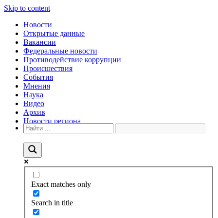
Skip to content
Новости
Открытые данные
Вакансии
Федеральные новости
Противодействие коррупции
Происшествия
События
Мнения
Наука
Видео
Архив
Новости региона
Exact matches only
Search in title