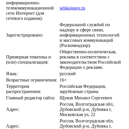
информационно-
телекоммуникационной
selskajanov.ru
сети Интернет (для
сетевого издания):
Федеральной службой по
надзору в сфере связи,
Зарегистрировано:
информационных технологий
и массовых коммуникаций
(Роскомнадзор).
Общественно-политическая,
Примерная тематика и
реклама в соответствии с
(или) специализация:
законодательством Российской
Федерации о рекламе.
Язык:
русский
Возрастные ограничения:
16+
Территория
Российская Федерация,
распространения:
зарубежные страны
Главный редактор сайта:
Щуков Михаил Сергеевич
Россия, Волгоградская обл,
Адрес:
Дубовский р-н, Дубовка г,
Московская ул, 22
Россия, Волгоградская обл,
Адрес:
Дубовский р-н, Дубовка г,