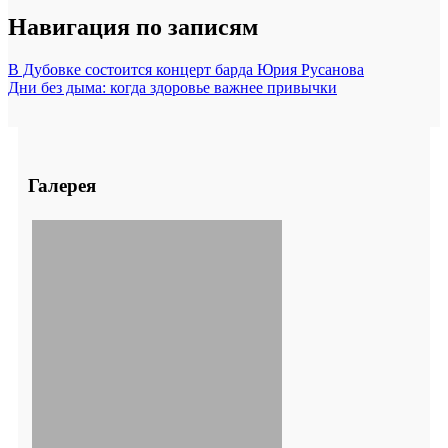
Навигация по записям
В Дубовке состоится концерт барда Юрия Русанова
Дни без дыма: когда здоровье важнее привычки
Галерея