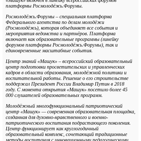
«Машук» включен в линейку всероссийских форумов
платформы Росмолодёжь.Форумы.
Росмолодёжь.Форумы – специальная платформа
Федерального агентства по делам молодёжи
(Росмолодёжь), которая объединяет все события и
мероприятия ведомства и партнёров. Платформа
включает как образовательные программы (линейку
форумов платформы Росмолодёжь.Форумы), так и
единовременные масштабные события.
Центр знаний «Машук» – всероссийский образовательный
центр подготовки просветительских и управленческих
кадров в области образования, молодёжной политики и
воспитательной работы. Решение о его строительстве
поддержал Президент России Владимир Путин в 2018
году. С момента открытия «Машук» посетило более 45
000 слушателей образовательных программ.
Молодёжный многофункциональный патриотический
центр «Машук» — современная образовательная площадка,
созданная для духовно-нравственного и военно-
патриотического воспитания подрастающего поколения.
Центр функционирует как круглогодичный
образовательный комплекс, сочетающий традиционные
методы воспитания с инновационными педагогическими