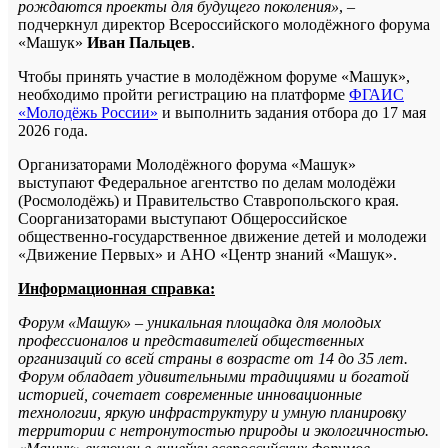
рождаются проекты для будущего поколения»
, –
подчеркнул директор Всероссийского молодёжного форума
«Машук»
Иван
Пальцев
.
Чтобы принять участие в молодёжном форуме «Машук»,
необходимо пройти регистрацию на платформе
ФГАИС
«Молодёжь России»
и выполнить задания отбора до 17 мая
2026 года.
Организаторами Молодёжного форума «Машук»
выступают Федеральное агентство по делам молодёжи
(Росмолодёжь) и Правительство Ставропольского края.
Соорганизаторами выступают Общероссийское
общественно-государственное движение детей и молодежи
«Движение Первых» и АНО «Центр знаний «Машук».
Информационная справка:
Форум «Машук» – уникальная площадка для молодых
профессионалов и представителей общественных
организаций со всей страны в возрасте от 14 до 35 лет.
Форум обладает удивительными традициями и богатой
историей, сочетает современные инновационные
технологии, яркую инфраструктуру и умную планировку
территории с нетронутостью природы и экологичностью.