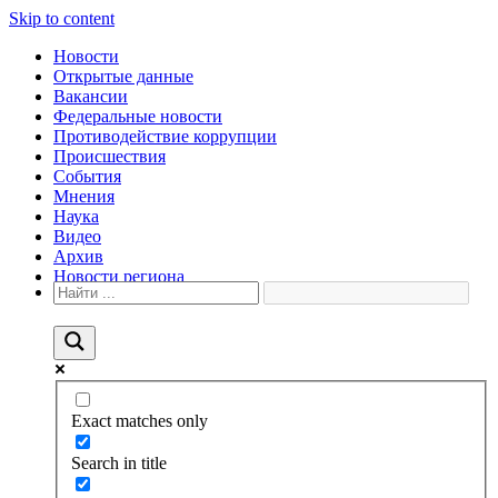
Skip to content
Новости
Открытые данные
Вакансии
Федеральные новости
Противодействие коррупции
Происшествия
События
Мнения
Наука
Видео
Архив
Новости региона
Exact matches only
Search in title