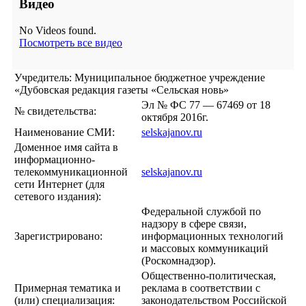
Видео
No Videos found.
Посмотреть все видео
Учредитель: Муниципальное бюджетное учреждение
«Дубовская редакция газеты «Сельская новь»
Эл № ФС 77 — 67469 от 18
№ свидетельства:
октября 2016г.
Наименование СМИ:
selskajanov.ru
Доменное имя сайта в
информационно-
телекоммуникационной
selskajanov.ru
сети Интернет (для
сетевого издания):
Федеральной службой по
надзору в сфере связи,
Зарегистрировано:
информационных технологий
и массовых коммуникаций
(Роскомнадзор).
Общественно-политическая,
Примерная тематика и
реклама в соответствии с
(или) специализация:
законодательством Российской