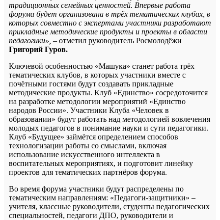
традиционных семейных ценностей. Впервые работа
форума будет организована в трёх тематических клубах, в
которых совместно с экспертами участники разработают
прикладные методические продукты и проекты в области
педагогики
»,
– отметил руководитель Росмолодёжи
Григорий Гуров.
Ключевой особенностью «Машука» станет работа трёх
тематических клубов, в которых участники вместе с
почётными гостями будут создавать прикладные
методические продукты. Клуб «Единство» сосредоточится
на разработке методологии мероприятий «Единство
народов России». Участники Клуба «Человек в
образовании» будут работать над методологией вовлечения
молодых педагогов в понимание науки и сути педагогики.
Клуб «Будущее» займётся определением способов
технологизации работы со смыслами, включая
использование искусственного интеллекта в
воспитательных мероприятиях, и подготовит линейку
проектов для тематических партнёров форума.
Во время форума участники будут распределены по
тематическим направлениям: «Педагоги-защитники» –
учителя, классные руководители, студенты педагогических
специальностей, педагоги ДПО, руководители и