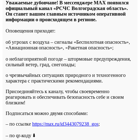
Уважаемые дубовчане! В мессенджере МАХ появился
официальный канал «РСЧС Волгоградская область».
Он станет вашим главным источником оперативной
информации о происходящем в регионе.
Оповещения приходят:
об угрозах с воздуха – сигналы «Беспилотная опасность»,
«Авиационная опасность», «Ракетная опасность»;
о неблагоприятной погоде – штормовые предупреждения,
сильный ветер, град, снегопады;
о чрезвычайных ситуациях природного и техногенного
характера с практическими рекомендациями.
Присоединяйтесь к каналу, чтобы своевременно
реагировать и обеспечивать безопасность себе и своим
близким!
Подписаться можно двумя способами:
– по ссылке
https://max.ru/id3443079238_gos
;
– по qr-коду ⬇️