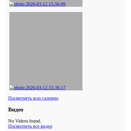
Посмотреть всю галерею
Видео
No Videos found.
Посмотреть все видео