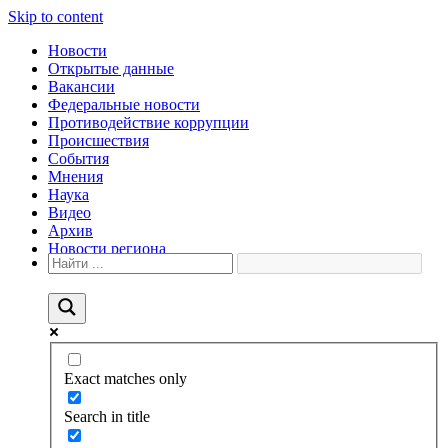
Skip to content
Новости
Открытые данные
Вакансии
Федеральные новости
Противодействие коррупции
Происшествия
События
Мнения
Наука
Видео
Архив
Новости региона
Exact matches only
Search in title