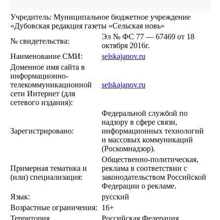
Учредитель: Муниципальное бюджетное учреждение
«Дубовская редакция газеты «Сельская новь»
Эл № ФС 77 — 67469 от 18
№ свидетельства:
октября 2016г.
Наименование СМИ:
selskajanov.ru
Доменное имя сайта в
информационно-
телекоммуникационной
selskajanov.ru
сети Интернет (для
сетевого издания):
Федеральной службой по
надзору в сфере связи,
Зарегистрировано:
информационных технологий
и массовых коммуникаций
(Роскомнадзор).
Общественно-политическая,
Примерная тематика и
реклама в соответствии с
(или) специализация:
законодательством Российской
Федерации о рекламе.
Язык:
русский
Возрастные ограничения:
16+
Территория
Российская Федерация,