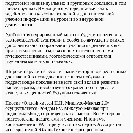
подготовки индивидуальных и групповых докладов, в том
числе научных. Имеющийся материал может быть
задействован в качестве основной и дополнительной
учебной информации на уроке и во внеурочной
деятельности.
Удобно структурированный контент будет интересен для
разновозрастной аудитории и особенно актуален в рамках
дополнительного образования учащихся средней школы
при рассмотрении тем, связанных с отечественными
путешественниками, географическими открытиями,
изучением материков и океанов.
Широкий круг интересов и знание истории отечественных
достижений в исследовании планеты побуждают
подрастающее поколение внести свой вклад в развитие
нашей страны, способствуют сохранению и передаче
культурных ценностей будущим поколениям.
Проект «Онлайн-музей Н.Н. Миклухо-Маклая 2.0»
осуществляется Фондом им. Миклухо-Маклая при
поддержке Фонда президентских грантов. Все материалы
подготовлены педагогами и учеными Института
востоковедения РАН при участии экспертов Ассоциации
исследователей Южно-Тихоокеанского региона.