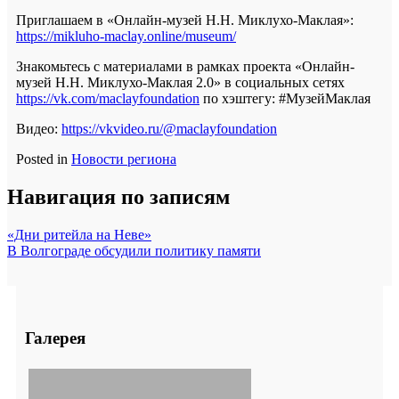
Приглашаем в «Онлайн-музей Н.Н. Миклухо-Маклая»:
https://mikluho-maclay.online/museum/
Знакомьтесь с материалами в рамках проекта «Онлайн-
музей Н.Н. Миклухо-Маклая 2.0» в социальных сетях
https://vk.com/maclayfoundation
по хэштегу: #МузейМаклая
Видео:
https://vkvideo.ru/@maclayfoundation
Posted in
Новости региона
Навигация по записям
«Дни ритейла на Неве»
В Волгограде обсудили политику памяти
Галерея