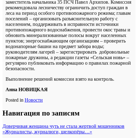
заместитель начальника 35 ПСЧ Павел Архипов. Комиссия
рекомендовала лесничеству ограничить доступ граждан в
леса на период особого противопожарного режима; главам
поселений – организовать разъяснительную работу с
населением, поддерживать в исправности источники
противопожарного водоснабжения, провести окос травы и
обновить минерализованные полосы вокруг населенных
пунктов; энергоснабжающим организациям – проверить
водонапорные башни на предмет забора воды;
руководителям лагерей – зарегистрировать добровольные
пожарные дружины, а редакции газеты «Сельская новь» –
регулярно публиковать информацию о правилах пожарной
безопасности.
Выполнение решений комиссии взято на контроль.
Анна НОВИЦКАЯ
Posted in
Новости
Навигация по записям
Доверчивая женщина чуть не стала жертвой мошенников
«Журналисты, журналюги, щелкопёры…»