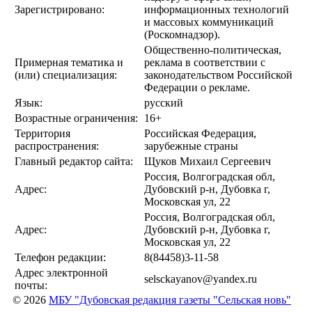
Зарегистрировано:
информационных технологий
и массовых коммуникаций
(Роскомнадзор).
Общественно-политическая,
Примерная тематика и
реклама в соответствии с
(или) специализация:
законодательством Российской
Федерации о рекламе.
Язык:
русский
Возрастные ограничения:
16+
Территория
Российская Федерация,
распространения:
зарубежные страны
Главный редактор сайта:
Щуков Михаил Сергеевич
Россия, Волгоградская обл,
Адрес:
Дубовский р-н, Дубовка г,
Московская ул, 22
Россия, Волгоградская обл,
Адрес:
Дубовский р-н, Дубовка г,
Московская ул, 22
Телефон редакции:
8(84458)3-11-58
Адрес электронной
selsckayanov@yandex.ru
почты:
© 2026
МБУ "Дубовская редакция газеты "Сельская новь"