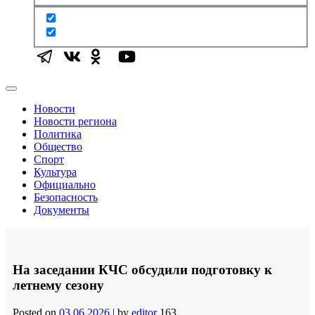
Новости
Новости региона
Политика
Общество
Спорт
Культура
Официально
Безопасность
Документы
На заседании КЧС обсудили подготовку к
летнему сезону
Posted on
03.06.2026
|
by
editor
163