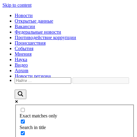
Skip to content
Новости
Открытые данные
Вакансии
Федеральные новости
Противодействие коррупции
Происшествия
События
Мнения
Наука
Видео
Архив
Новости региона
Exact matches only
Search in title