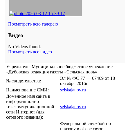
Посмотреть всю галерею
Видео
No Videos found.
Посмотреть все видео
Учредитель: Муниципальное бюджетное учреждение
«Дубовская редакция газеты «Сельская новь»
Эл № ФС 77 — 67469 от 18
№ свидетельства:
октября 2016г.
Наименование СМИ:
selskajanov.ru
Доменное имя сайта в
информационно-
телекоммуникационной
selskajanov.ru
сети Интернет (для
сетевого издания):
Федеральной службой по
надзору в сфере связи,